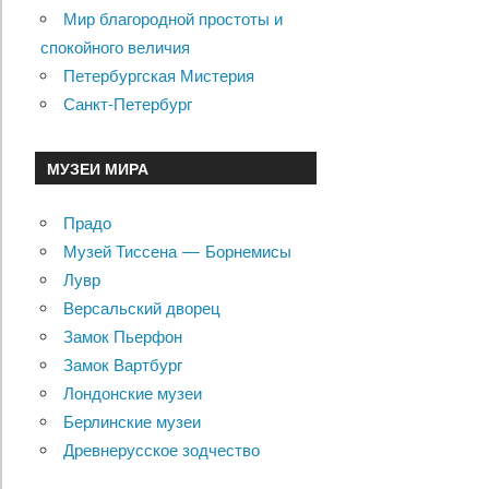
Мир благородной простоты и
спокойного величия
Петербургская Мистерия
Санкт-Петербург
МУЗЕИ МИРА
Прадо
Музей Тиссена — Борнемисы
Лувр
Версальский дворец
Замок Пьерфон
Замок Вартбург
Лондонские музеи
Берлинские музеи
Древнерусское зодчество