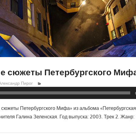
е сюжеты Петербургского Миф
Александр Пирог
сюжеты Петербургского Мифа» из альбома «Петербургска
нителя Галина Зеленская. Год выпуска: 2003. Трек 2. Жанр: 