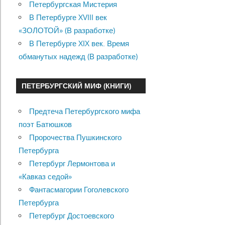
Петербургская Мистерия
В Петербурге XVIII век
«ЗОЛОТОЙ» (В разработке)
В Петербурге XIX век. Время
обманутых надежд (В разработке)
ПЕТЕРБУРГСКИЙ МИФ (КНИГИ)
Предтеча Петербургского мифа
поэт Батюшков
Пророчества Пушкинского
Петербурга
Петербург Лермонтова и
«Кавказ седой»
Фантасмагории Гоголевского
Петербурга
Петербург Достоевского