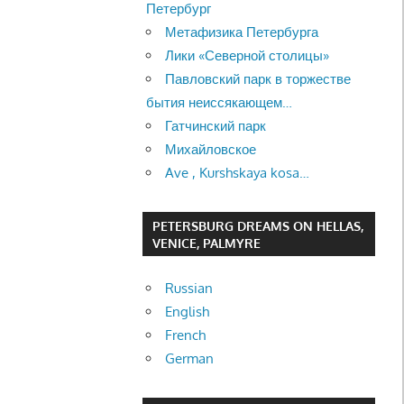
Петербург
Метафизика Петербурга
Лики «Северной столицы»
Павловский парк в торжестве
бытия неиссякающем…
Гатчинский парк
Михайловское
Ave , Kurshskaya kosa…
PETERSBURG DREAMS ON HELLAS,
VENICE, PALMYRE
Russian
English
French
German