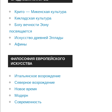
Крито — Микенская культура
Кикладская культура
Богу вечности Эону
посвящается
Искусство древней Эллады
Афины
ФИЛОСОФИЯ ЕВРОПЕЙСКОГО
ИСКУССТВА
Итальянское возрождение
Северное возрождение
Новое время
Модерн
Современность