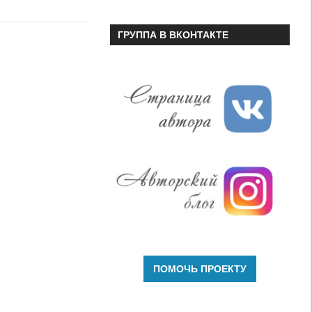
или
уменьшить
ГРУППА В ВКОНТАКТЕ
громкость.