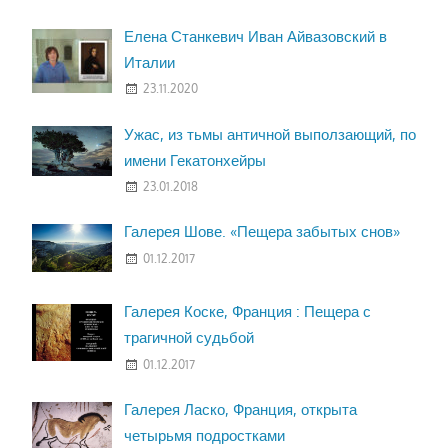
Елена Станкевич Иван Айвазовский в
Италии
23.11.2020
Ужас, из тьмы античной выползающий, по
имени Гекатонхейры
23.01.2018
Галерея Шове. «Пещера забытых снов»
01.12.2017
Галерея Коске, Франция : Пещера с
трагичной судьбой
01.12.2017
Галерея Ласко, Франция, открыта
четырьмя подростками