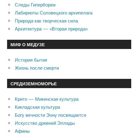
Следы Гипербореи
Лабиринты Соловецкого архипелага
Природа как творческая сила
Архитектура — «Вторая природа»
МИФ О МЕДУЗЕ
История бытия
Жизнь после смерти
СРЕДИЗЕМНОМОРЬЕ
Крито — Микенская культура
Кикладская культура
Богу вечности Эону посвящается
Искусство древней Эллады
Афины