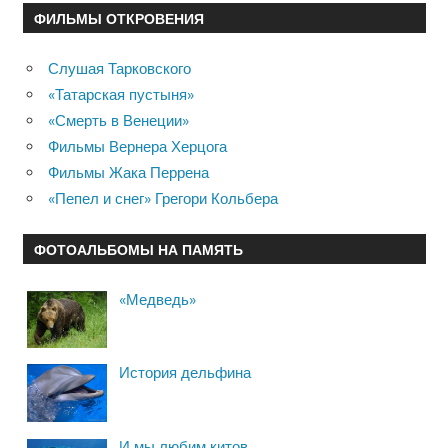
ФИЛЬМЫ ОТКРОВЕНИЯ
Слушая Тарковского
«Татарская пустыня»
«Смерть в Венеции»
Фильмы Вернера Херцога
Фильмы Жака Перрена
«Пепел и снег» Грегори Кольбера
ФОТОАЛЬБОМЫ НА ПАМЯТЬ
«Медведь»
История дельфина
И мы любим китов