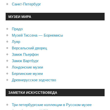
Санкт-Петербург
МУЗЕИ МИРА
Прадо
Музей Тиссена — Борнемисы
Лувр
Версальский дворец
Замок Пьерфон
Замок Вартбург
Лондонские музеи
Берлинские музеи
Древнерусское зодчество
ЗАМЕТКИ ИСКУССТВОВЕДА
Три петербургские коллекции в Русском музее