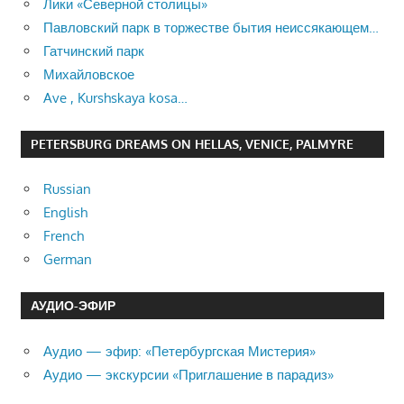
Лики «Северной столицы»
Павловский парк в торжестве бытия неиссякающем…
Гатчинский парк
Михайловское
Ave , Kurshskaya kosa…
PETERSBURG DREAMS ON HELLAS, VENICE, PALMYRE
Russian
English
French
German
АУДИО-ЭФИР
Аудио — эфир: «Петербургская Мистерия»
Аудио — экскурсии «Приглашение в парадиз»