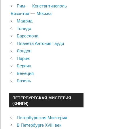
Рим — Константинополь
Византия — Москва
Мадрид
Толедо
Барселона
Планета Антония Гауди
Лондон
Париж
Берлин
Венеция
Базель
ПЕТЕРБУРГСКАЯ МИСТЕРИЯ
(КНИГИ)
Петербургская Мистерия
В Петербурге XVIII век