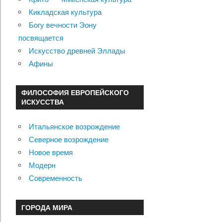
Кикладская культура
Богу вечности Эону
посвящается
Искусство древней Эллады
Афины
ФИЛОСОФИЯ ЕВРОПЕЙСКОГО
ИСКУССТВА
Итальянское возрождение
Северное возрождение
Новое время
Модерн
Современность
ГОРОДА МИРА