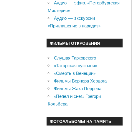
Аудио — эфир: «Петербургская
Мистерия»
Аудио — экскурсии
«Приглашение в парадиз»
ФИЛЬМЫ ОТКРОВЕНИЯ
Слушая Тарковского
«Татарская пустыня»
«Смерть в Венеции»
Фильмы Вернера Херцога
Фильмы Жака Перрена
«Пепел и снег» Грегори
Кольбера
ФОТОАЛЬБОМЫ НА ПАМЯТЬ