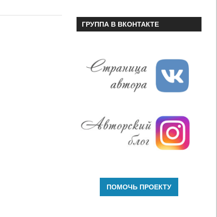
или
уменьшить
ГРУППА В ВКОНТАКТЕ
громкость.