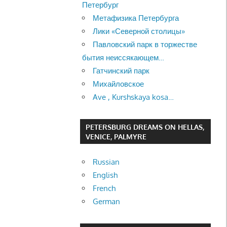
Петербург
Метафизика Петербурга
Лики «Северной столицы»
Павловский парк в торжестве
бытия неиссякающем…
Гатчинский парк
Михайловское
Ave , Kurshskaya kosa…
PETERSBURG DREAMS ON HELLAS,
VENICE, PALMYRE
Russian
English
French
German