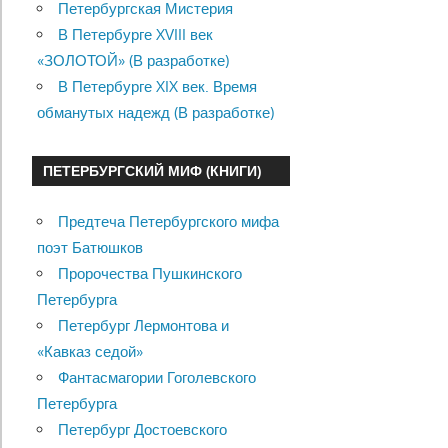
Петербургская Мистерия
В Петербурге XVIII век
«ЗОЛОТОЙ» (В разработке)
В Петербурге XIX век. Время
обманутых надежд (В разработке)
ПЕТЕРБУРГСКИЙ МИФ (КНИГИ)
Предтеча Петербургского мифа
поэт Батюшков
Пророчества Пушкинского
Петербурга
Петербург Лермонтова и
«Кавказ седой»
Фантасмагории Гоголевского
Петербурга
Петербург Достоевского