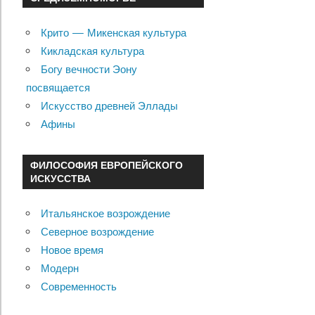
Крито — Микенская культура
Кикладская культура
Богу вечности Эону
посвящается
Искусство древней Эллады
Афины
ФИЛОСОФИЯ ЕВРОПЕЙСКОГО
ИСКУССТВА
Итальянское возрождение
Северное возрождение
Новое время
Модерн
Современность