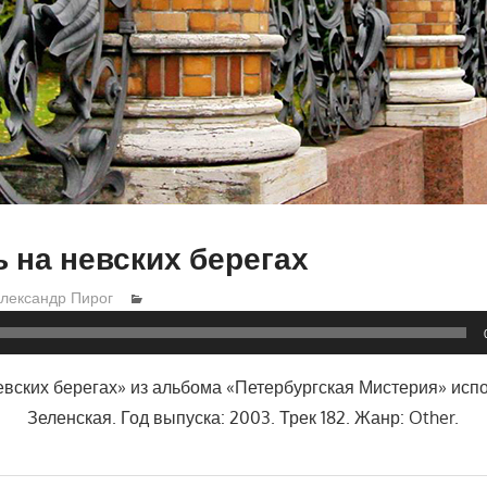
 на невских берегах
лександр Пирог
евских берегах» из альбома «Петербургская Мистерия» исп
Зеленская. Год выпуска: 2003. Трек 182. Жанр: Other.