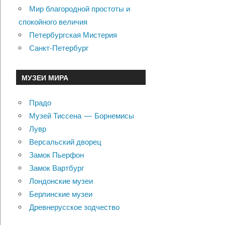
Мир благородной простоты и
спокойного величия
Петербургская Мистерия
Санкт-Петербург
МУЗЕИ МИРА
Прадо
Музей Тиссена — Борнемисы
Лувр
Версальский дворец
Замок Пьерфон
Замок Вартбург
Лондонские музеи
Берлинские музеи
Древнерусское зодчество