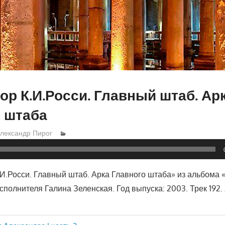
ор К.И.Росси. Главный штаб. Ар
 штаба
лександр Пирог
.И.Росси. Главный штаб. Арка Главного штаба» из альбома 
полнителя Галина Зеленская. Год выпуска: 2003. Трек 192.