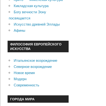
Кикладская культура
Богу вечности Эону
посвящается
Искусство древней Эллады
Афины
ФИЛОСОФИЯ ЕВРОПЕЙСКОГО
ИСКУССТВА
Итальянское возрождение
Северное возрождение
Новое время
Модерн
Современность
ГОРОДА МИРА