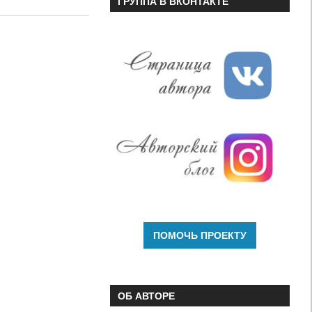
ГРУППА В ВКОНТАКТЕ
или
уменьшить
громкость.
ОБ АВТОРЕ