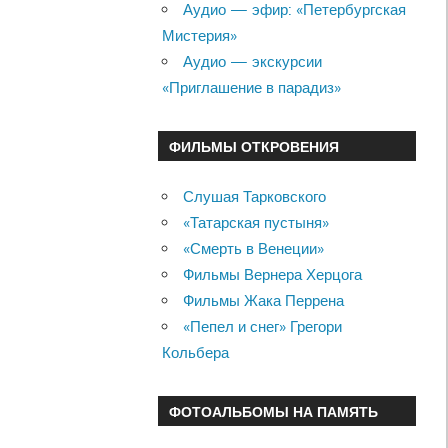
Аудио — эфир: «Петербургская
Мистерия»
Аудио — экскурсии
«Приглашение в парадиз»
ФИЛЬМЫ ОТКРОВЕНИЯ
Слушая Тарковского
«Татарская пустыня»
«Смерть в Венеции»
Фильмы Вернера Херцога
Фильмы Жака Перрена
«Пепел и снег» Грегори
Кольбера
ФОТОАЛЬБОМЫ НА ПАМЯТЬ