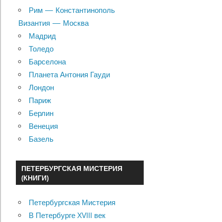
Рим — Константинополь
Византия — Москва
Мадрид
Толедо
Барселона
Планета Антония Гауди
Лондон
Париж
Берлин
Венеция
Базель
ПЕТЕРБУРГСКАЯ МИСТЕРИЯ
(КНИГИ)
Петербургская Мистерия
В Петербурге XVIII век