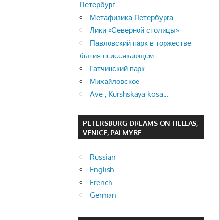
Петербург
Метафизика Петербурга
Лики «Северной столицы»
Павловский парк в торжестве
бытия неиссякающем…
Гатчинский парк
Михайловское
Ave , Kurshskaya kosa…
PETERSBURG DREAMS ON HELLAS,
VENICE, PALMYRE
Russian
English
French
German