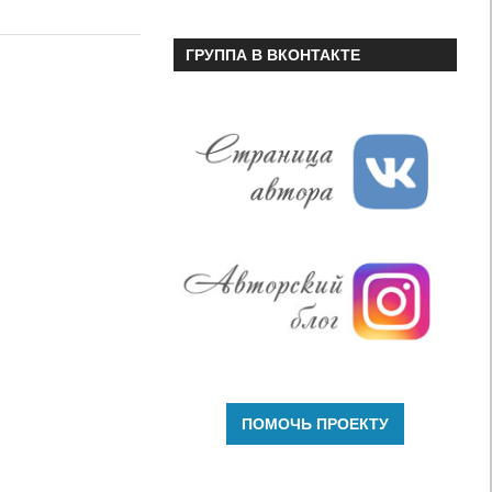
или
уменьшить
ГРУППА В ВКОНТАКТЕ
громкость.