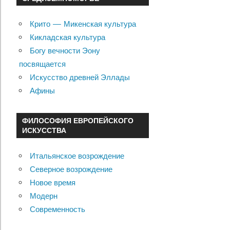
Крито — Микенская культура
Кикладская культура
Богу вечности Эону
посвящается
Искусство древней Эллады
Афины
ФИЛОСОФИЯ ЕВРОПЕЙСКОГО
ИСКУССТВА
Итальянское возрождение
Северное возрождение
Новое время
Модерн
Современность