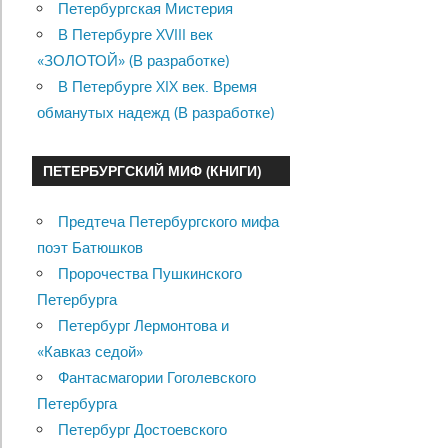
Петербургская Мистерия
В Петербурге XVIII век
«ЗОЛОТОЙ» (В разработке)
В Петербурге XIX век. Время
обманутых надежд (В разработке)
ПЕТЕРБУРГСКИЙ МИФ (КНИГИ)
Предтеча Петербургского мифа
поэт Батюшков
Пророчества Пушкинского
Петербурга
Петербург Лермонтова и
«Кавказ седой»
Фантасмагории Гоголевского
Петербурга
Петербург Достоевского