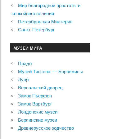
Мир благородной простоты и
спокойного величия
Петербургская Мистерия
Санкт-Петербург
МУЗЕИ МИРА
Прадо
Музей Тиссена — Борнемисы
Лувр
Версальский дворец
Замок Пьерфон
Замок Вартбург
Лондонские музеи
Берлинские музеи
Древнерусское зодчество