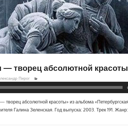
и — творец абсолютной красот
лександр Пирог
 — творец абсолютной красоты» из альбома «Петербургска
ителя Галина Зеленская. Год выпуска: 2003. Трек 191. Жанр: