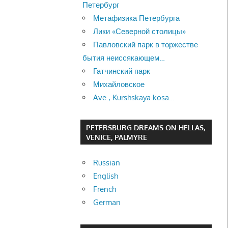
Петербург
Метафизика Петербурга
Лики «Северной столицы»
Павловский парк в торжестве
бытия неиссякающем…
Гатчинский парк
Михайловское
Ave , Kurshskaya kosa…
PETERSBURG DREAMS ON HELLAS,
VENICE, PALMYRE
Russian
English
French
German