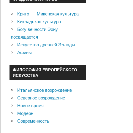
Крито — Микенская культура
Кикладская культура
Богу вечности Эону
посвящается
Искусство древней Эллады
Афины
ФИЛОСОФИЯ ЕВРОПЕЙСКОГО
ИСКУССТВА
Итальянское возрождение
Северное возрождение
Новое время
Модерн
Современность