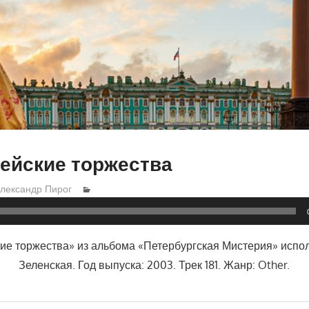
ейские торжества
лександр Пирог
е торжества» из альбома «Петербургская Мистерия» испо
Зеленская. Год выпуска: 2003. Трек 181. Жанр: Other.