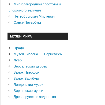
Мир благородной простоты и
спокойного величия
Петербургская Мистерия
Санкт-Петербург
МУЗЕИ МИРА
Прадо
Музей Тиссена — Борнемисы
Лувр
Версальский дворец
Замок Пьерфон
Замок Вартбург
Лондонские музеи
Берлинские музеи
Древнерусское зодчество