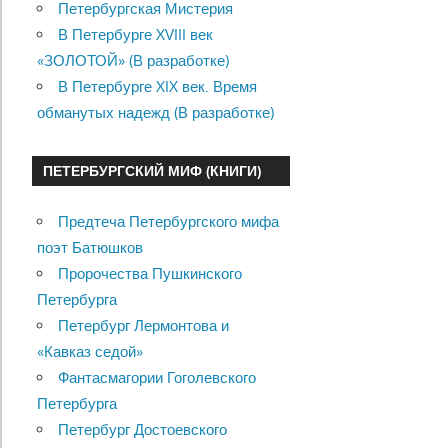
Петербургская Мистерия
В Петербурге XVIII век
«ЗОЛОТОЙ» (В разработке)
В Петербурге XIX век. Время
обманутых надежд (В разработке)
ПЕТЕРБУРГСКИЙ МИФ (КНИГИ)
Предтеча Петербургского мифа
поэт Батюшков
Пророчества Пушкинского
Петербурга
Петербург Лермонтова и
«Кавказ седой»
Фантасмагории Гоголевского
Петербурга
Петербург Достоевского