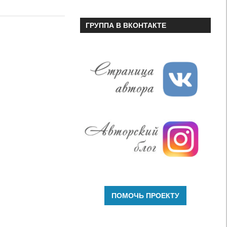
или
уменьшить
ГРУППА В ВКОНТАКТЕ
громкость.