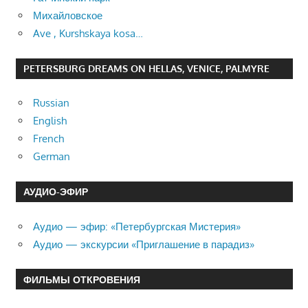
Михайловское
Ave , Kurshskaya kosa…
PETERSBURG DREAMS ON HELLAS, VENICE, PALMYRE
Russian
English
French
German
АУДИО-ЭФИР
Аудио — эфир: «Петербургская Мистерия»
Аудио — экскурсии «Приглашение в парадиз»
ФИЛЬМЫ ОТКРОВЕНИЯ