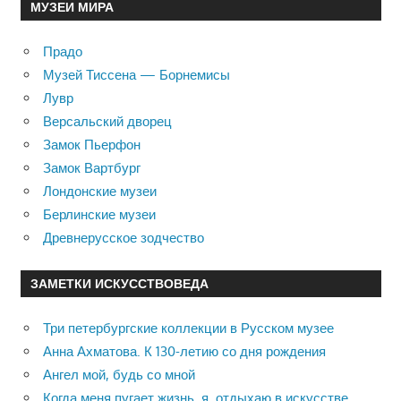
МУЗЕИ МИРА
Прадо
Музей Тиссена — Борнемисы
Лувр
Версальский дворец
Замок Пьерфон
Замок Вартбург
Лондонские музеи
Берлинские музеи
Древнерусское зодчество
ЗАМЕТКИ ИСКУССТВОВЕДА
Три петербургские коллекции в Русском музее
Анна Ахматова. К 130-летию со дня рождения
Ангел мой, будь со мной
Когда меня пугает жизнь, я отдыхаю в искусстве …