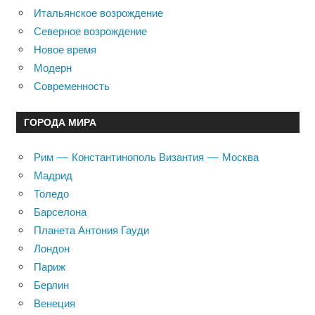
Итальянское возрождение
Северное возрождение
Новое время
Модерн
Современность
ГОРОДА МИРА
Рим — Константинополь Византия — Москва
Мадрид
Толедо
Барселона
Планета Антония Гауди
Лондон
Париж
Берлин
Венеция