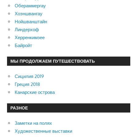
Обераммергау
Хоэншвангау
Нойшванштайн
Линдерхоф
Херренкимзее
Байройт
МЫ ПРОДОЛЖАЕМ ПУТЕШЕСТВОВАТЬ
Сицилия 2019
Греция 2018
Канарские острова
РАЗНОЕ
Заметки на полях
Художественные выставки