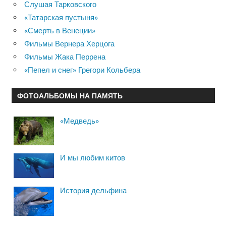
Слушая Тарковского
«Татарская пустыня»
«Смерть в Венеции»
Фильмы Вернера Херцога
Фильмы Жака Перрена
«Пепел и снег» Грегори Кольбера
ФОТОАЛЬБОМЫ НА ПАМЯТЬ
«Медведь»
И мы любим китов
История дельфина