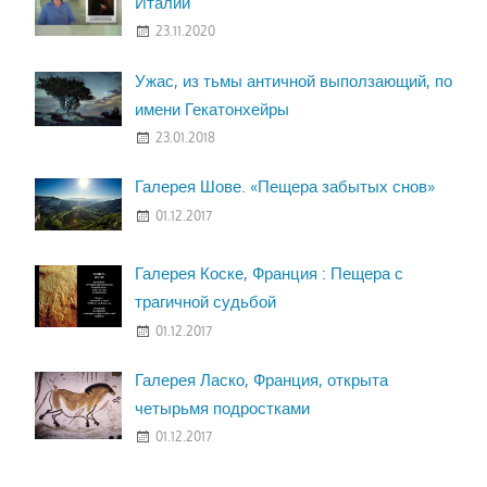
Италии
23.11.2020
Ужас, из тьмы античной выползающий, по
имени Гекатонхейры
23.01.2018
Галерея Шове. «Пещера забытых снов»
01.12.2017
Галерея Коске, Франция : Пещера с
трагичной судьбой
01.12.2017
Галерея Ласко, Франция, открыта
четырьмя подростками
01.12.2017