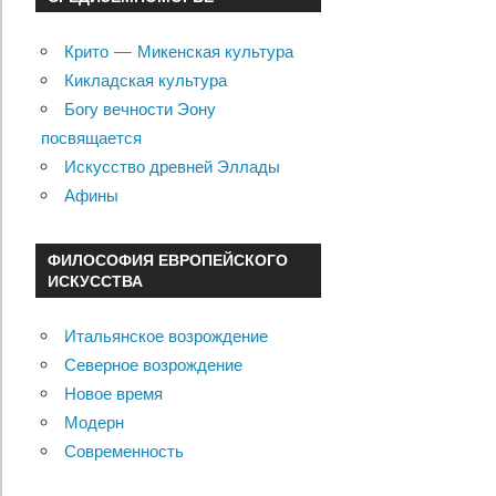
Крито — Микенская культура
Кикладская культура
Богу вечности Эону
посвящается
Искусство древней Эллады
Афины
ФИЛОСОФИЯ ЕВРОПЕЙСКОГО
ИСКУССТВА
Итальянское возрождение
Северное возрождение
Новое время
Модерн
Современность