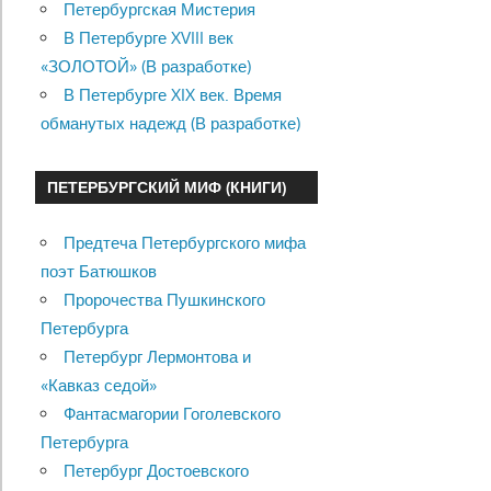
Петербургская Мистерия
В Петербурге XVIII век
«ЗОЛОТОЙ» (В разработке)
В Петербурге XIX век. Время
обманутых надежд (В разработке)
ПЕТЕРБУРГСКИЙ МИФ (КНИГИ)
Предтеча Петербургского мифа
поэт Батюшков
Пророчества Пушкинского
Петербурга
Петербург Лермонтова и
«Кавказ седой»
Фантасмагории Гоголевского
Петербурга
Петербург Достоевского