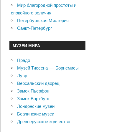
Мир благородной простоты и
спокойного величия
Петербургская Мистерия
Санкт-Петербург
МУЗЕИ МИРА
Прадо
Музей Тиссена — Борнемисы
Лувр
Версальский дворец
Замок Пьерфон
Замок Вартбург
Лондонские музеи
Берлинские музеи
Древнерусское зодчество