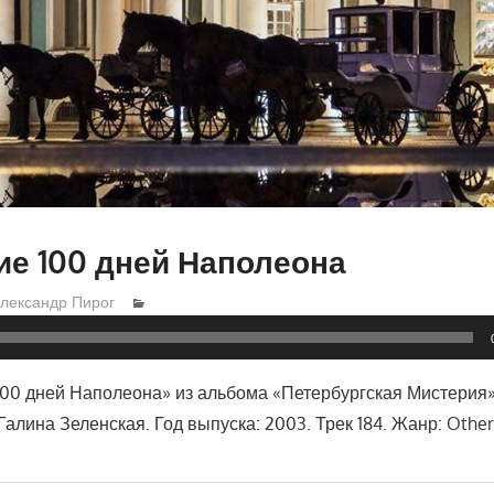
е 100 дней Наполеона
лександр Пирог
00 дней Наполеона» из альбома «Петербургская Мистерия
Галина Зеленская. Год выпуска: 2003. Трек 184. Жанр: Other