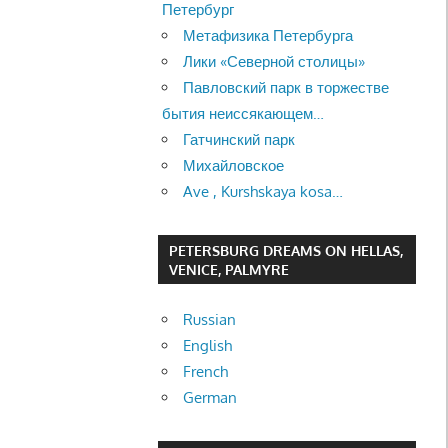
Петербург
Метафизика Петербурга
Лики «Северной столицы»
Павловский парк в торжестве
бытия неиссякающем…
Гатчинский парк
Михайловское
Ave , Kurshskaya kosa…
PETERSBURG DREAMS ON HELLAS,
VENICE, PALMYRE
Russian
English
French
German