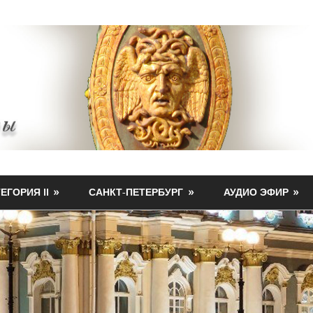
ЕГОРИЯ II
САНКТ-ПЕТЕРБУРГ
АУДИО ЭФИР