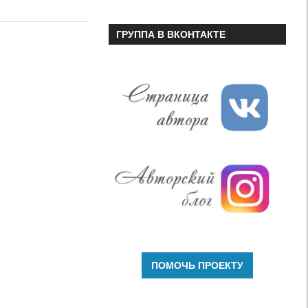
или
уменьшить
ГРУППА В ВКОНТАКТЕ
громкость.