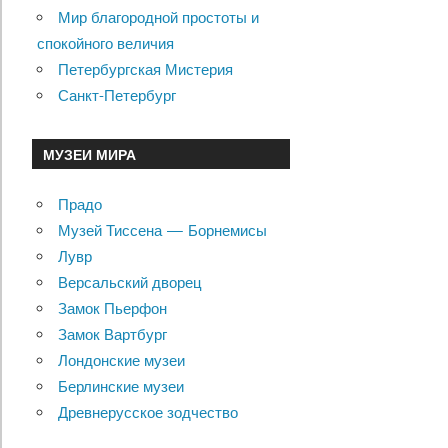
Мир благородной простоты и
спокойного величия
Петербургская Мистерия
Санкт-Петербург
МУЗЕИ МИРА
Прадо
Музей Тиссена — Борнемисы
Лувр
Версальский дворец
Замок Пьерфон
Замок Вартбург
Лондонские музеи
Берлинские музеи
Древнерусское зодчество