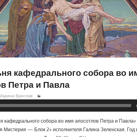
ня кафедрального собора во и
в Петра и Павла
Марина Бреслав
я кафедрального собора во имя апосотлов Петра и Павла»
я Мистерия — Блок 2» исполнителя Галина Зеленская. Год 