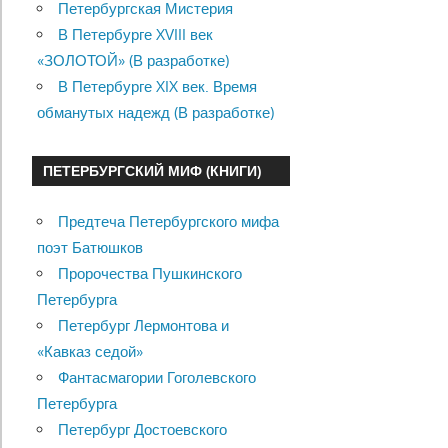
Петербургская Мистерия
В Петербурге XVIII век
«ЗОЛОТОЙ» (В разработке)
В Петербурге XIX век. Время
обманутых надежд (В разработке)
ПЕТЕРБУРГСКИЙ МИФ (КНИГИ)
Предтеча Петербургского мифа
поэт Батюшков
Пророчества Пушкинского
Петербурга
Петербург Лермонтова и
«Кавказ седой»
Фантасмагории Гоголевского
Петербурга
Петербург Достоевского