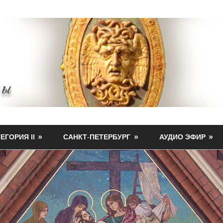
ЕГОРИЯ II
САНКТ-ПЕТЕРБУРГ
АУДИО ЭФИР