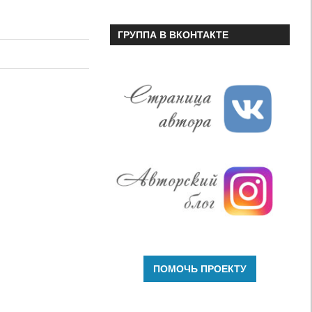
чтобы
увеличить
ГРУППА В ВКОНТАКТЕ
или
уменьшить
громкость.