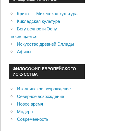
Крито — Микенская культура
Кикладская культура
Богу вечности Эону
посвящается
Искусство древней Эллады
Афины
ФИЛОСОФИЯ ЕВРОПЕЙСКОГО
ИСКУССТВА
Итальянское возрождение
Северное возрождение
Новое время
Модерн
Современность