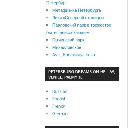
Петербург
Метафизика Петербурга
Лики «Северной столицы»
Павловский парк в торжестве
бытия неиссякающем…
Гатчинский парк
Михайловское
Ave , Kurshskaya kosa…
PETERSBURG DREAMS ON HELLAS,
VENICE, PALMYRE
Russian
English
French
German