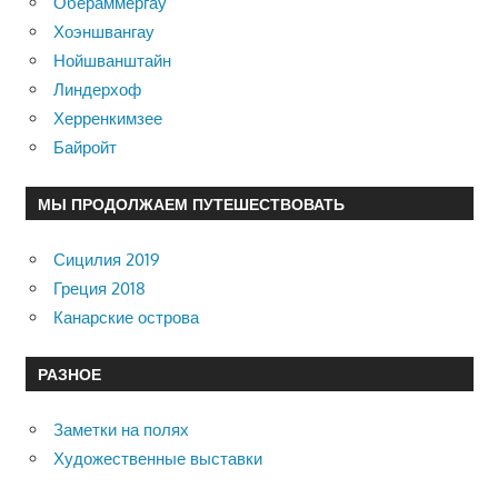
Обераммергау
Хоэншвангау
Нойшванштайн
Линдерхоф
Херренкимзее
Байройт
МЫ ПРОДОЛЖАЕМ ПУТЕШЕСТВОВАТЬ
Сицилия 2019
Греция 2018
Канарские острова
РАЗНОЕ
Заметки на полях
Художественные выставки