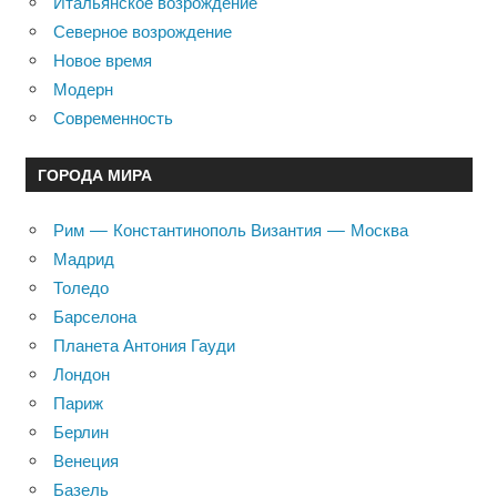
Итальянское возрождение
Северное возрождение
Новое время
Модерн
Современность
ГОРОДА МИРА
Рим — Константинополь Византия — Москва
Мадрид
Толедо
Барселона
Планета Антония Гауди
Лондон
Париж
Берлин
Венеция
Базель