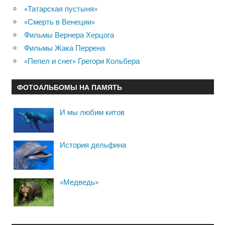
«Татарская пустыня»
«Смерть в Венеции»
Фильмы Вернера Херцога
Фильмы Жака Перрена
«Пепел и снег» Грегори Кольбера
ФОТОАЛЬБОМЫ НА ПАМЯТЬ
И мы любим китов
История дельфина
«Медведь»