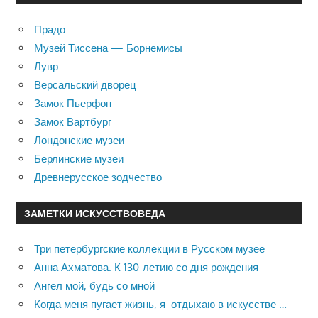
Прадо
Музей Тиссена — Борнемисы
Лувр
Версальский дворец
Замок Пьерфон
Замок Вартбург
Лондонские музеи
Берлинские музеи
Древнерусское зодчество
ЗАМЕТКИ ИСКУССТВОВЕДА
Три петербургские коллекции в Русском музее
Анна Ахматова. К 130-летию со дня рождения
Ангел мой, будь со мной
Когда меня пугает жизнь, я отдыхаю в искусстве …