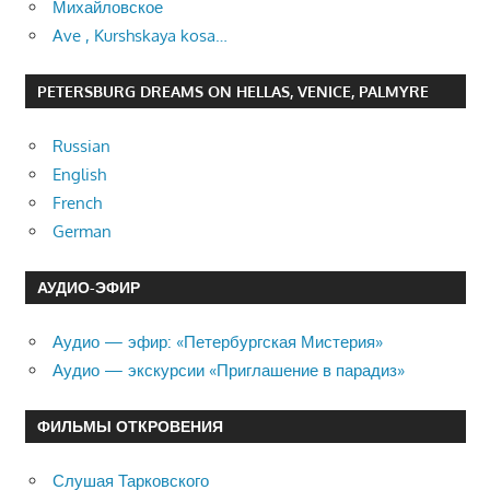
Михайловское
Ave , Kurshskaya kosa…
PETERSBURG DREAMS ON HELLAS, VENICE, PALMYRE
Russian
English
French
German
АУДИО-ЭФИР
Аудио — эфир: «Петербургская Мистерия»
Аудио — экскурсии «Приглашение в парадиз»
ФИЛЬМЫ ОТКРОВЕНИЯ
Слушая Тарковского