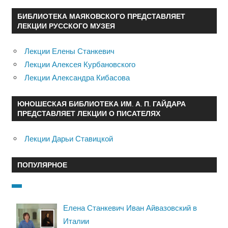
БИБЛИОТЕКА МАЯКОВСКОГО ПРЕДСТАВЛЯЕТ
ЛЕКЦИИ РУССКОГО МУЗЕЯ
Лекции Елены Станкевич
Лекции Алексея Курбановского
Лекции Александра Кибасова
ЮНОШЕСКАЯ БИБЛИОТЕКА ИМ. А. П. ГАЙДАРА
ПРЕДСТАВЛЯЕТ ЛЕКЦИИ О ПИСАТЕЛЯХ
Лекции Дарьи Ставицкой
ПОПУЛЯРНОЕ
Елена Станкевич Иван Айвазовский в
Италии