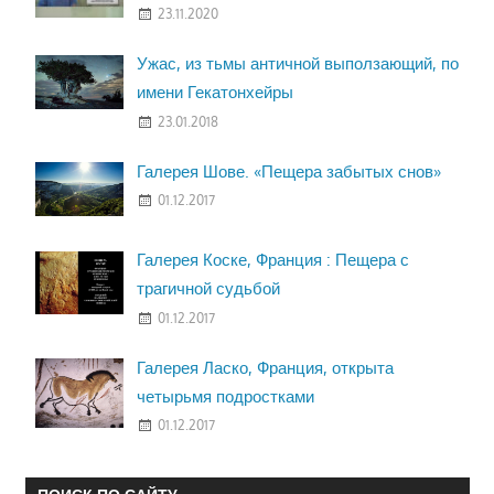
23.11.2020
Ужас, из тьмы античной выползающий, по
имени Гекатонхейры
23.01.2018
Галерея Шове. «Пещера забытых снов»
01.12.2017
Галерея Коске, Франция : Пещера с
трагичной судьбой
01.12.2017
Галерея Ласко, Франция, открыта
четырьмя подростками
01.12.2017