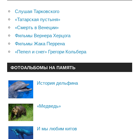
Слушая Тарковского
«Татарская пустыня»
«Смерть в Венеции»
Фильмы Вернера Херцога
Фильмы Жака Перрена
«Пепел и снег» Грегори Кольбера
ФОТОАЛЬБОМЫ НА ПАМЯТЬ
История дельфина
«Медведь»
И мы любим китов