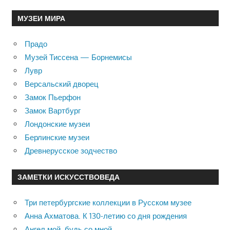
МУЗЕИ МИРА
Прадо
Музей Тиссена — Борнемисы
Лувр
Версальский дворец
Замок Пьерфон
Замок Вартбург
Лондонские музеи
Берлинские музеи
Древнерусское зодчество
ЗАМЕТКИ ИСКУССТВОВЕДА
Три петербургские коллекции в Русском музее
Анна Ахматова. К 130-летию со дня рождения
Ангел мой, будь со мной