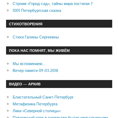
Строим «Город-сад», тайны мира постигая 7
1001 Петербургская сказка
СТИХОТВОРЕНИЯ
Стихи Галины Сергеевны
ПОКА НАС ПОМНЯТ, МЫ ЖИВЁМ
Мы вспоминаем…
Вечер памяти 09.03.2018
ВИДЕО — АРХИВ
Блистательный Санкт-Петербург
Метафизика Петербурга
Лики «Северной столицы»
Павловский парк в торжестве бытия неиссякающем…