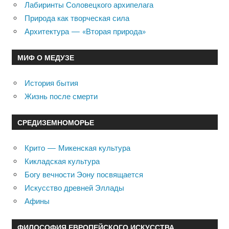
Лабиринты Соловецкого архипелага
Природа как творческая сила
Архитектура — «Вторая природа»
МИФ О МЕДУЗЕ
История бытия
Жизнь после смерти
СРЕДИЗЕМНОМОРЬЕ
Крито — Микенская культура
Кикладская культура
Богу вечности Эону посвящается
Искусство древней Эллады
Афины
ФИЛОСОФИЯ ЕВРОПЕЙСКОГО ИСКУССТВА