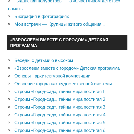
Гыданский полуостров — о «Счастливом детстве»
память
Биография в фотографиях
Мои встречи — Крупицы живого общения…
«ВЗРОСЛЕЕМ ВМЕСТЕ С ГОРОДОМ» ДЕТСКАЯ
ПРОГРАММА
Беседы с детьми о высоком
«Взрослеем вместе с городом» Детская программа
Основы архитектурной композиции
Освоение города как художественной системы
Строим «Город-сад», тайны мира постигая 1
Строим «Город-сад», тайны мира постигая 2
Строим «Город-сад», тайны мира постигая 3
Строим «Город-сад», тайны мира постигая 4
Строим «Город-сад», тайны мира постигая 5
Строим «Город-сад», тайны мира постигая 6