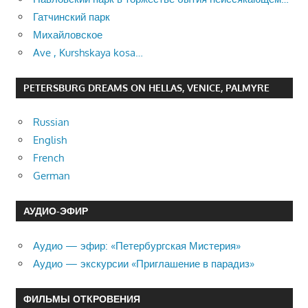
Гатчинский парк
Михайловское
Ave , Kurshskaya kosa…
PETERSBURG DREAMS ON HELLAS, VENICE, PALMYRE
Russian
English
French
German
АУДИО-ЭФИР
Аудио — эфир: «Петербургская Мистерия»
Аудио — экскурсии «Приглашение в парадиз»
ФИЛЬМЫ ОТКРОВЕНИЯ