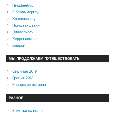
Нимфенбург
Обераммергау
Хоэншвангау
Нойшванштайн
Линдерхоф
Херренкимзее
Байройт
МЫ ПРОДОЛЖАЕМ ПУТЕШЕСТВОВАТЬ
Сицилия 2019
Греция 2018
Канарские острова
РАЗНОЕ
Заметки на полях