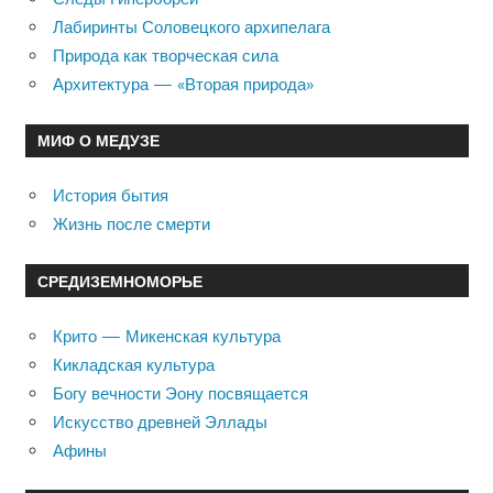
Лабиринты Соловецкого архипелага
Природа как творческая сила
Архитектура — «Вторая природа»
МИФ О МЕДУЗЕ
История бытия
Жизнь после смерти
СРЕДИЗЕМНОМОРЬЕ
Крито — Микенская культура
Кикладская культура
Богу вечности Эону посвящается
Искусство древней Эллады
Афины