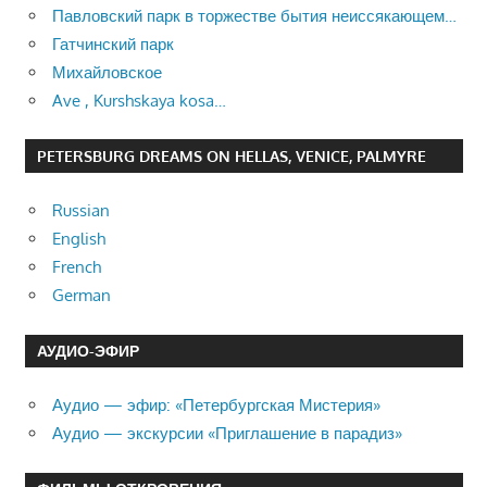
Павловский парк в торжестве бытия неиссякающем…
Гатчинский парк
Михайловское
Ave , Kurshskaya kosa…
PETERSBURG DREAMS ON HELLAS, VENICE, PALMYRE
Russian
English
French
German
АУДИО-ЭФИР
Аудио — эфир: «Петербургская Мистерия»
Аудио — экскурсии «Приглашение в парадиз»