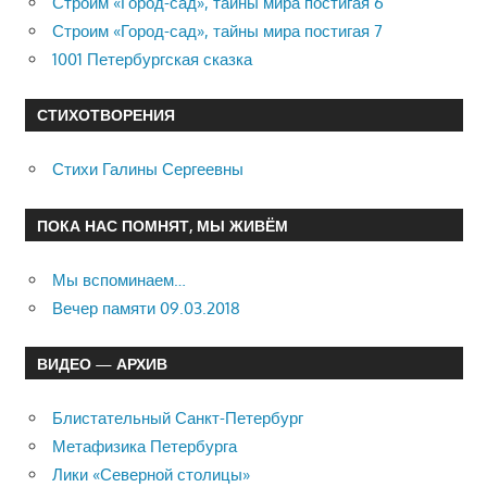
Строим «Город-сад», тайны мира постигая 6
Строим «Город-сад», тайны мира постигая 7
1001 Петербургская сказка
СТИХОТВОРЕНИЯ
Стихи Галины Сергеевны
ПОКА НАС ПОМНЯТ, МЫ ЖИВЁМ
Мы вспоминаем…
Вечер памяти 09.03.2018
ВИДЕО — АРХИВ
Блистательный Санкт-Петербург
Метафизика Петербурга
Лики «Северной столицы»