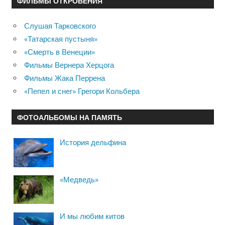
ФИЛЬМЫ ОТКРОВЕНИЯ
Слушая Тарковского
«Татарская пустыня»
«Смерть в Венеции»
Фильмы Вернера Херцога
Фильмы Жака Перрена
«Пепел и снег» Грегори Кольбера
ФОТОАЛЬБОМЫ НА ПАМЯТЬ
История дельфина
«Медведь»
И мы любим китов