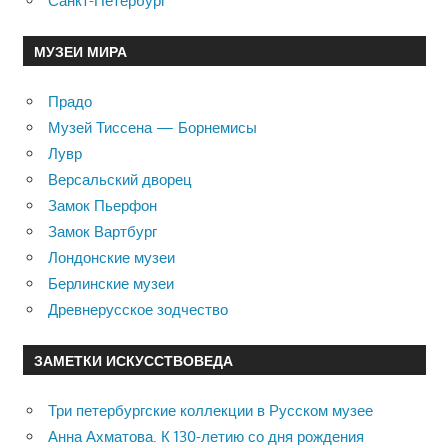
Санкт-Петербург
МУЗЕИ МИРА
Прадо
Музей Тиссена — Борнемисы
Лувр
Версальский дворец
Замок Пьерфон
Замок Вартбург
Лондонские музеи
Берлинские музеи
Древнерусское зодчество
ЗАМЕТКИ ИСКУССТВОВЕДА
Три петербургские коллекции в Русском музее
Анна Ахматова. К 130-летию со дня рождения