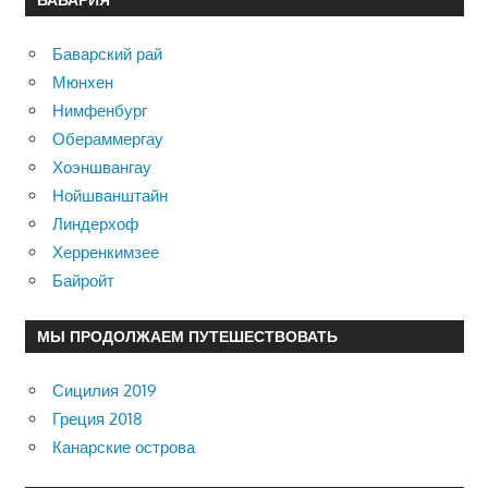
Баварский рай
Мюнхен
Нимфенбург
Обераммергау
Хоэншвангау
Нойшванштайн
Линдерхоф
Херренкимзее
Байройт
МЫ ПРОДОЛЖАЕМ ПУТЕШЕСТВОВАТЬ
Сицилия 2019
Греция 2018
Канарские острова