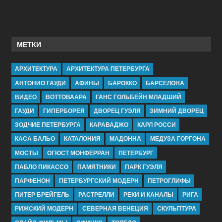
МЕТКИ
АРХИТЕКТУРА
АРХИТЕКТУРА ПЕТЕРБУРГА
АНТОНИО ГАУДИ
АФИНЫ
БАРОККО
БАРСЕЛОНА
ВИДЕО
ВОТТОВААРА
ГАНС ГОЛЬБЕЙН МЛАДШИЙ
ГАУДИ
ГИПЕРБОРЕЯ
ДВОРЕЦ ГУЭЛЯ
ЗИМНИЙ ДВОРЕЦ
ЗОДЧИЕ ПЕТЕРБУРГА
КАРАВАДЖО
КАРЛ РОССИ
КАСА БАЛЬО
КАТАЛОНИЯ
МАДОННА
МЕДУЗА ГОРГОНА
МОСТЫ
ОГЮСТ МОНФЕРРАН
ПЕТЕРБУРГ
ПАБЛО ПИКАССО
ПАМЯТНИКИ
ПАРК ГУЭЛЯ
ПАРФЕНОН
ПЕТЕРБУРГСКИЙ МОДЕРН
ПЕТРОГЛИФЫ
ПИТЕР БРЕЙГЕЛЬ
РАСТРЕЛЛИ
РЕКИ И КАНАЛЫ
РИГА
РИЖСКИЙ МОДЕРН
СЕВЕРНАЯ ВЕНЕЦИЯ
СКУЛЬПТУРА