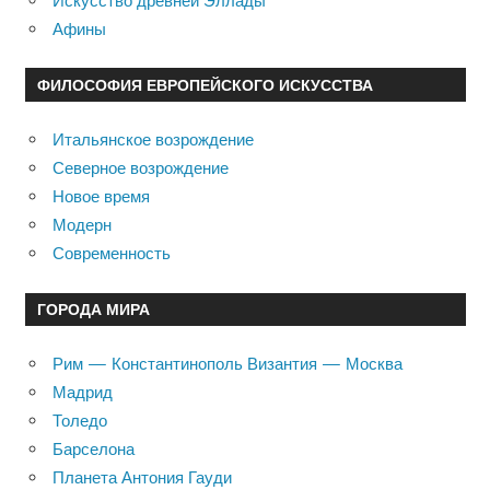
Искусство древней Эллады
Афины
ФИЛОСОФИЯ ЕВРОПЕЙСКОГО ИСКУССТВА
Итальянское возрождение
Северное возрождение
Новое время
Модерн
Современность
ГОРОДА МИРА
Рим — Константинополь Византия — Москва
Мадрид
Толедо
Барселона
Планета Антония Гауди