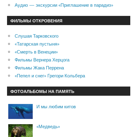
Аудио — экскурсии «Приглашение в парадиз»
ФИЛЬМЫ ОТКРОВЕНИЯ
Слушая Тарковского
«Татарская пустыня»
«Смерть в Венеции»
Фильмы Вернера Херцога
Фильмы Жака Перрена
«Пепел и снег» Грегори Кольбера
ФОТОАЛЬБОМЫ НА ПАМЯТЬ
И мы любим китов
«Медведь»