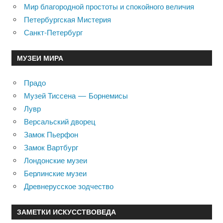
Мир благородной простоты и спокойного величия
Петербургская Мистерия
Санкт-Петербург
МУЗЕИ МИРА
Прадо
Музей Тиссена — Борнемисы
Лувр
Версальский дворец
Замок Пьерфон
Замок Вартбург
Лондонские музеи
Берлинские музеи
Древнерусское зодчество
ЗАМЕТКИ ИСКУССТВОВЕДА