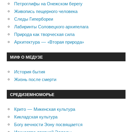
Петроглифы на Онежском берегу
Живопись пещерного человека
Следы Гипербореи
Лабиринты Соловецкого архипелага
Природа как творческая сила
Архитектура — «Вторая природа»
МИФ О МЕДУЗЕ
История бытия
Жизнь после смерти
СРЕДИЗЕМНОМОРЬЕ
Крито — Микенская культура
Кикладская культура
Богу вечности Эону посвящается