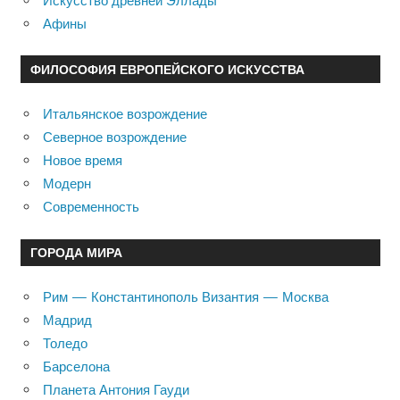
Искусство древней Эллады
Афины
ФИЛОСОФИЯ ЕВРОПЕЙСКОГО ИСКУССТВА
Итальянское возрождение
Северное возрождение
Новое время
Модерн
Современность
ГОРОДА МИРА
Рим — Константинополь Византия — Москва
Мадрид
Толедо
Барселона
Планета Антония Гауди