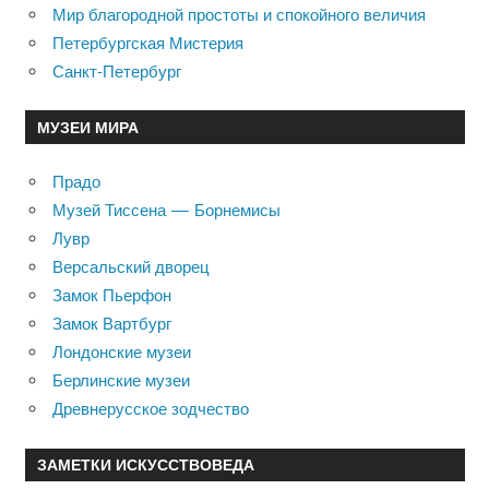
Мир благородной простоты и спокойного величия
Петербургская Мистерия
Санкт-Петербург
МУЗЕИ МИРА
Прадо
Музей Тиссена — Борнемисы
Лувр
Версальский дворец
Замок Пьерфон
Замок Вартбург
Лондонские музеи
Берлинские музеи
Древнерусское зодчество
ЗАМЕТКИ ИСКУССТВОВЕДА