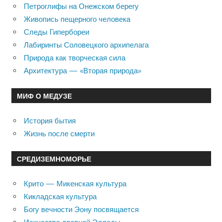
Петроглифы на Онежском берегу
Живопись пещерного человека
Следы Гипербореи
Лабиринты Соловецкого архипелага
Природа как творческая сила
Архитектура — «Вторая природа»
МИФ О МЕДУЗЕ
История бытия
Жизнь после смерти
СРЕДИЗЕМНОМОРЬЕ
Крито — Микенская культура
Кикладская культура
Богу вечности Эону посвящается