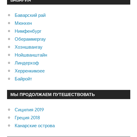
Баварский рай
Мюнхен
Нимфенбург
Обераммергау
Хоэншвангау
Нойшванштайн
Линдерхоф
Херренкимзее
Байройт
МЫ ПРОДОЛЖАЕМ ПУТЕШЕСТВОВАТЬ
Сицилия 2019
Греция 2018
Канарские острова