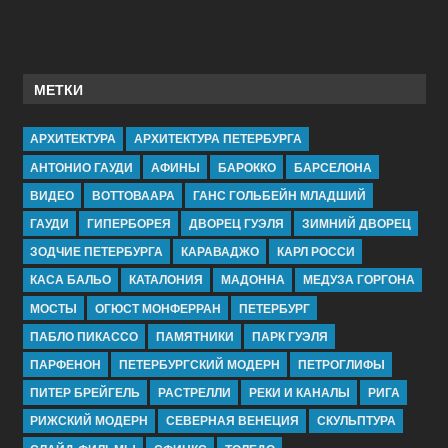
МЕТКИ
АРХИТЕКТУРА
АРХИТЕКТУРА ПЕТЕРБУРГА
АНТОНИО ГАУДИ
АФИНЫ
БАРОККО
БАРСЕЛОНА
ВИДЕО
ВОТТОВААРА
ГАНС ГОЛЬБЕЙН МЛАДШИЙ
ГАУДИ
ГИПЕРБОРЕЯ
ДВОРЕЦ ГУЭЛЯ
ЗИМНИЙ ДВОРЕЦ
ЗОДЧИЕ ПЕТЕРБУРГА
КАРАВАДЖО
КАРЛ РОССИ
КАСА БАЛЬО
КАТАЛОНИЯ
МАДОННА
МЕДУЗА ГОРГОНА
МОСТЫ
ОГЮСТ МОНФЕРРАН
ПЕТЕРБУРГ
ПАБЛО ПИКАССО
ПАМЯТНИКИ
ПАРК ГУЭЛЯ
ПАРФЕНОН
ПЕТЕРБУРГСКИЙ МОДЕРН
ПЕТРОГЛИФЫ
ПИТЕР БРЕЙГЕЛЬ
РАСТРЕЛЛИ
РЕКИ И КАНАЛЫ
РИГА
РИЖСКИЙ МОДЕРН
СЕВЕРНАЯ ВЕНЕЦИЯ
СКУЛЬПТУРА