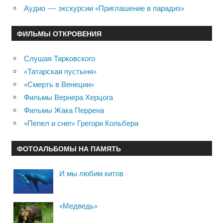
Аудио — экскурсии «Приглашение в парадиз»
ФИЛЬМЫ ОТКРОВЕНИЯ
Слушая Тарковского
«Татарская пустыня»
«Смерть в Венеции»
Фильмы Вернера Херцога
Фильмы Жака Перрена
«Пепел и снег» Грегори Кольбера
ФОТОАЛЬБОМЫ НА ПАМЯТЬ
И мы любим китов
«Медведь»