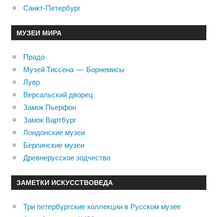
Санкт-Петербург
МУЗЕИ МИРА
Прадо
Музей Тиссена — Борнемисы
Лувр
Версальский дворец
Замок Пьерфон
Замок Вартбург
Лондонские музеи
Берлинские музеи
Древнерусское зодчество
ЗАМЕТКИ ИСКУССТВОВЕДА
Три петербургские коллекции в Русском музее