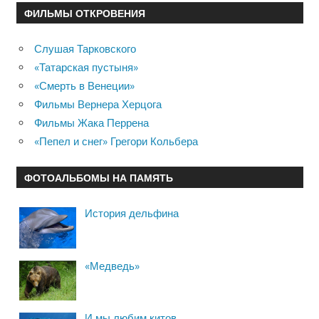
ФИЛЬМЫ ОТКРОВЕНИЯ
Слушая Тарковского
«Татарская пустыня»
«Смерть в Венеции»
Фильмы Вернера Херцога
Фильмы Жака Перрена
«Пепел и снег» Грегори Кольбера
ФОТОАЛЬБОМЫ НА ПАМЯТЬ
История дельфина
«Медведь»
И мы любим китов