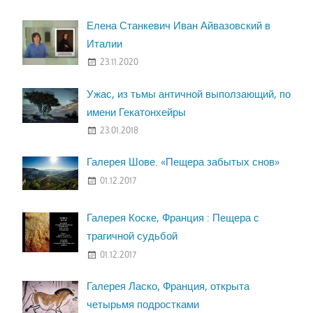
Елена Станкевич Иван Айвазовский в
Италии
23.11.2020
Ужас, из тьмы античной выползающий, по
имени Гекатонхейры
23.01.2018
Галерея Шове. «Пещера забытых снов»
01.12.2017
Галерея Коске, Франция : Пещера с
трагичной судьбой
01.12.2017
Галерея Ласко, Франция, открыта
четырьмя подростками