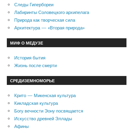
Следы Гипербореи
Лабиринты Соловецкого архипелага
Природа как творческая сила
Архитектура — «Вторая природа»
МИФ О МЕДУЗЕ
История бытия
Жизнь после смерти
СРЕДИЗЕМНОМОРЬЕ
Крито — Микенская культура
Кикладская культура
Богу вечности Эону посвящается
Искусство древней Эллады
Афины