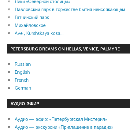
Лики «Северной столицы»
Павловский парк в торжестве бытия неиссякающем…
Гатчинский парк
Михайловское
Ave , Kurshskaya kosa…
PETERSBURG DREAMS ON HELLAS, VENICE, PALMYRE
Russian
English
French
German
АУДИО-ЭФИР
Аудио — эфир: «Петербургская Мистерия»
Аудио — экскурсии «Приглашение в парадиз»