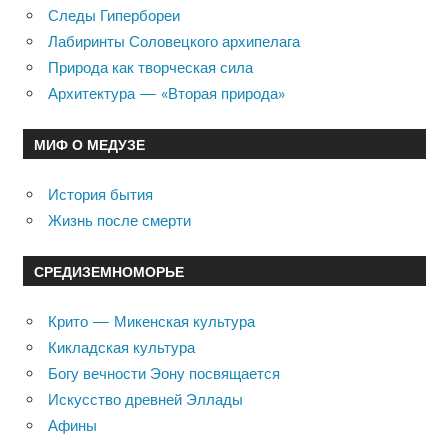
Следы Гипербореи
Лабиринты Соловецкого архипелага
Природа как творческая сила
Архитектура — «Вторая природа»
МИФ О МЕДУЗЕ
История бытия
Жизнь после смерти
СРЕДИЗЕМНОМОРЬЕ
Крито — Микенская культура
Кикладская культура
Богу вечности Эону посвящается
Искусство древней Эллады
Афины