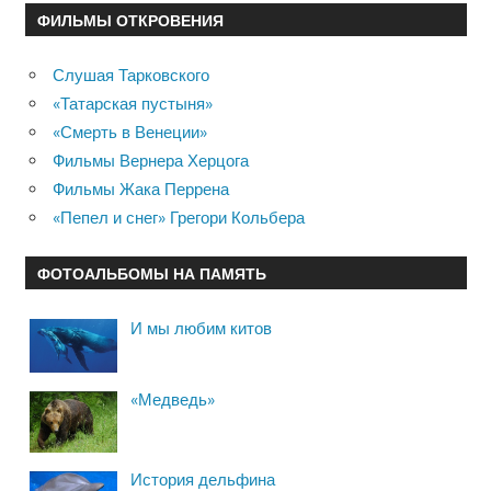
ФИЛЬМЫ ОТКРОВЕНИЯ
Слушая Тарковского
«Татарская пустыня»
«Смерть в Венеции»
Фильмы Вернера Херцога
Фильмы Жака Перрена
«Пепел и снег» Грегори Кольбера
ФОТОАЛЬБОМЫ НА ПАМЯТЬ
И мы любим китов
«Медведь»
История дельфина