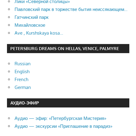
Лики «Северной столицы»
Павловский парк в торжестве бытия неиссякающем…
Гатчинский парк
Михайловское
Ave , Kurshskaya kosa…
PETERSBURG DREAMS ON HELLAS, VENICE, PALMYRE
Russian
English
French
German
АУДИО-ЭФИР
Аудио — эфир: «Петербургская Мистерия»
Аудио — экскурсии «Приглашение в парадиз»