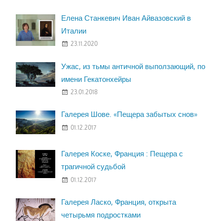
Елена Станкевич Иван Айвазовский в
Италии
23.11.2020
Ужас, из тьмы античной выползающий, по
имени Гекатонхейры
23.01.2018
Галерея Шове. «Пещера забытых снов»
01.12.2017
Галерея Коске, Франция : Пещера с
трагичной судьбой
01.12.2017
Галерея Ласко, Франция, открыта
четырьмя подростками