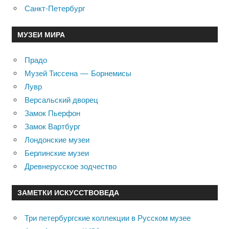
Санкт-Петербург
МУЗЕИ МИРА
Прадо
Музей Тиссена — Борнемисы
Лувр
Версальский дворец
Замок Пьерфон
Замок Вартбург
Лондонские музеи
Берлинские музеи
Древнерусское зодчество
ЗАМЕТКИ ИСКУССТВОВЕДА
Три петербургские коллекции в Русском музее