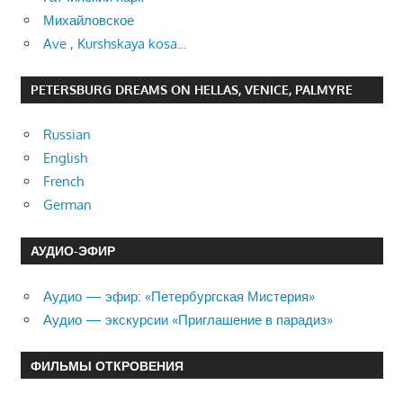
Михайловское
Ave , Kurshskaya kosa…
PETERSBURG DREAMS ON HELLAS, VENICE, PALMYRE
Russian
English
French
German
АУДИО-ЭФИР
Аудио — эфир: «Петербургская Мистерия»
Аудио — экскурсии «Приглашение в парадиз»
ФИЛЬМЫ ОТКРОВЕНИЯ