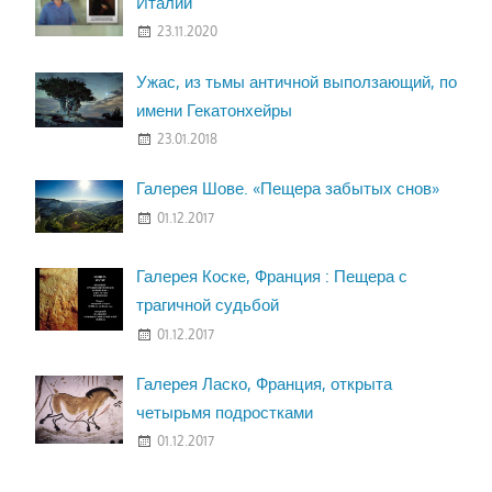
Италии
23.11.2020
Ужас, из тьмы античной выползающий, по
имени Гекатонхейры
23.01.2018
Галерея Шове. «Пещера забытых снов»
01.12.2017
Галерея Коске, Франция : Пещера с
трагичной судьбой
01.12.2017
Галерея Ласко, Франция, открыта
четырьмя подростками
01.12.2017