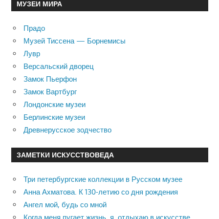
МУЗЕИ МИРА
Прадо
Музей Тиссена — Борнемисы
Лувр
Версальский дворец
Замок Пьерфон
Замок Вартбург
Лондонские музеи
Берлинские музеи
Древнерусское зодчество
ЗАМЕТКИ ИСКУССТВОВЕДА
Три петербургские коллекции в Русском музее
Анна Ахматова. К 130-летию со дня рождения
Ангел мой, будь со мной
Когда меня пугает жизнь, я отдыхаю в искусстве …