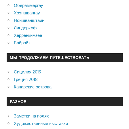
Обераммергау
Хоэншвангау
Нойшванштайн
Линдерхоф
Херренкимзее
Байройт
МЫ ПРОДОЛЖАЕМ ПУТЕШЕСТВОВАТЬ
Сицилия 2019
Греция 2018
Канарские острова
РАЗНОЕ
Заметки на полях
Художественные выставки