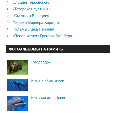
Слушая Тарковского
«Татарская пустыня»
«Смерть в Венеции»
Фильмы Вернера Херцога
Фильмы Жака Перрена
«Пепел и снег» Грегори Кольбера
ФОТОАЛЬБОМЫ НА ПАМЯТЬ
«Медведь»
И мы любим китов
История дельфина