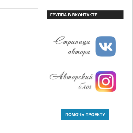
чтобы
увеличить
ГРУППА В ВКОНТАКТЕ
или
уменьшить
громкость.