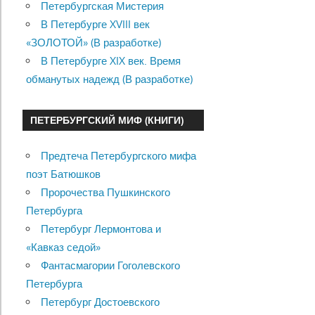
Петербургская Мистерия
В Петербурге XVIII век
«ЗОЛОТОЙ» (В разработке)
В Петербурге XIX век. Время
обманутых надежд (В разработке)
ПЕТЕРБУРГСКИЙ МИФ (КНИГИ)
Предтеча Петербургского мифа
поэт Батюшков
Пророчества Пушкинского
Петербурга
Петербург Лермонтова и
«Кавказ седой»
Фантасмагории Гоголевского
Петербурга
Петербург Достоевского