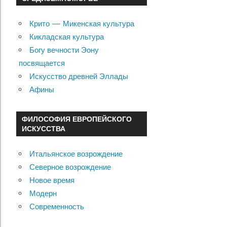
Крито — Микенская культура
Кикладская культура
Богу вечности Эону
посвящается
Искусство древней Эллады
Афины
ФИЛОСОФИЯ ЕВРОПЕЙСКОГО
ИСКУССТВА
Итальянское возрождение
Северное возрождение
Новое время
Модерн
Современность