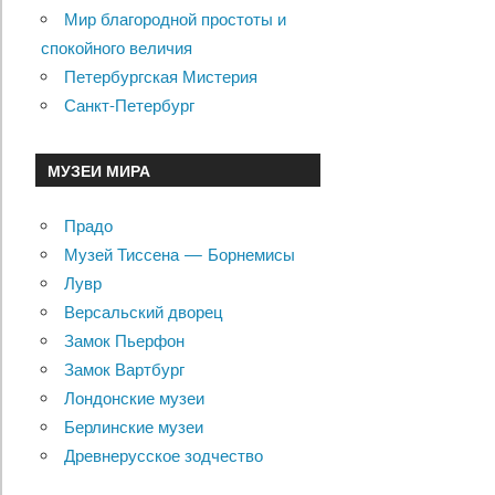
Мир благородной простоты и
спокойного величия
Петербургская Мистерия
Санкт-Петербург
МУЗЕИ МИРА
Прадо
Музей Тиссена — Борнемисы
Лувр
Версальский дворец
Замок Пьерфон
Замок Вартбург
Лондонские музеи
Берлинские музеи
Древнерусское зодчество