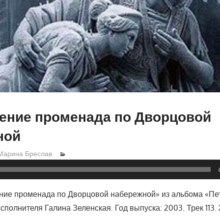
ение променада по Дворцовой
ной
Марина Бреслав
ие променада по Дворцовой набережной» из альбома «Пе
сполнителя Галина Зеленская. Год выпуска: 2003. Трек 113. 