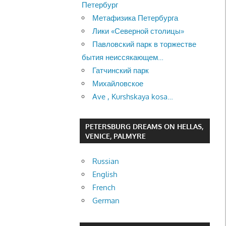
Петербург
Метафизика Петербурга
Лики «Северной столицы»
Павловский парк в торжестве
бытия неиссякающем…
Гатчинский парк
Михайловское
Ave , Kurshskaya kosa…
PETERSBURG DREAMS ON HELLAS,
VENICE, PALMYRE
Russian
English
French
German