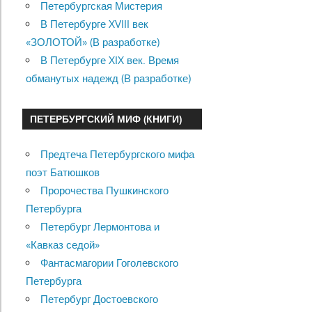
Петербургская Мистерия
В Петербурге XVIII век
«ЗОЛОТОЙ» (В разработке)
В Петербурге XIX век. Время
обманутых надежд (В разработке)
ПЕТЕРБУРГСКИЙ МИФ (КНИГИ)
Предтеча Петербургского мифа
поэт Батюшков
Пророчества Пушкинского
Петербурга
Петербург Лермонтова и
«Кавказ седой»
Фантасмагории Гоголевского
Петербурга
Петербург Достоевского