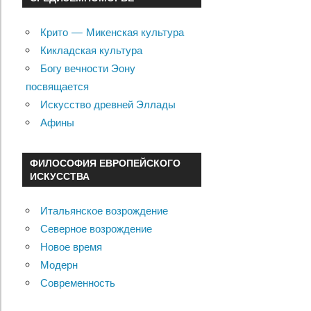
Крито — Микенская культура
Кикладская культура
Богу вечности Эону
посвящается
Искусство древней Эллады
Афины
ФИЛОСОФИЯ ЕВРОПЕЙСКОГО
ИСКУССТВА
Итальянское возрождение
Северное возрождение
Новое время
Модерн
Современность