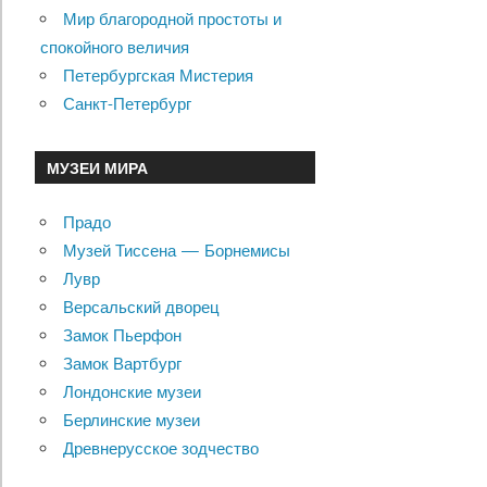
Мир благородной простоты и
спокойного величия
Петербургская Мистерия
Санкт-Петербург
МУЗЕИ МИРА
Прадо
Музей Тиссена — Борнемисы
Лувр
Версальский дворец
Замок Пьерфон
Замок Вартбург
Лондонские музеи
Берлинские музеи
Древнерусское зодчество