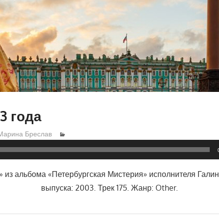
3 года
Марина Бреслав
а» из альбома «Петербургская Мистерия» исполнителя Галин
выпуска: 2003. Трек 175. Жанр: Other.