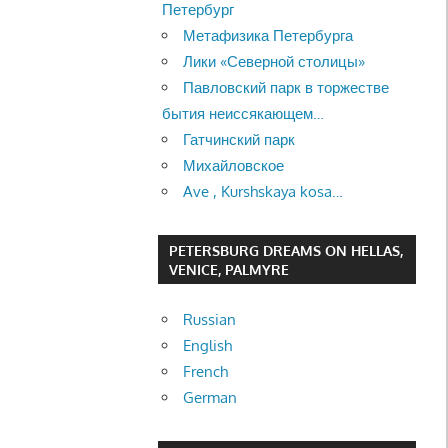
Петербург
Метафизика Петербурга
Лики «Северной столицы»
Павловский парк в торжестве
бытия неиссякающем…
Гатчинский парк
Михайловское
Ave , Kurshskaya kosa…
PETERSBURG DREAMS ON HELLAS,
VENICE, PALMYRE
Russian
English
French
German