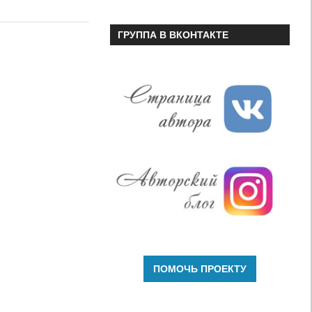
или
уменьшить
ГРУППА В ВКОНТАКТЕ
громкость.