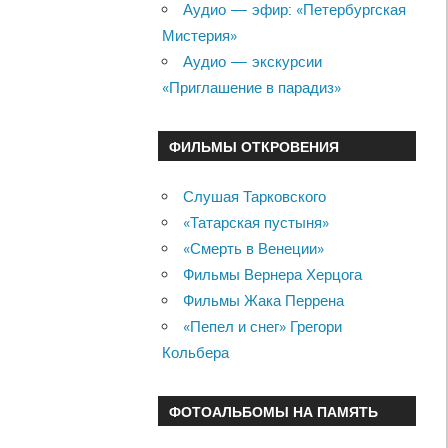
Аудио — эфир: «Петербургская
Мистерия»
Аудио — экскурсии
«Приглашение в парадиз»
ФИЛЬМЫ ОТКРОВЕНИЯ
Слушая Тарковского
«Татарская пустыня»
«Смерть в Венеции»
Фильмы Вернера Херцога
Фильмы Жака Перрена
«Пепел и снег» Грегори
Кольбера
ФОТОАЛЬБОМЫ НА ПАМЯТЬ