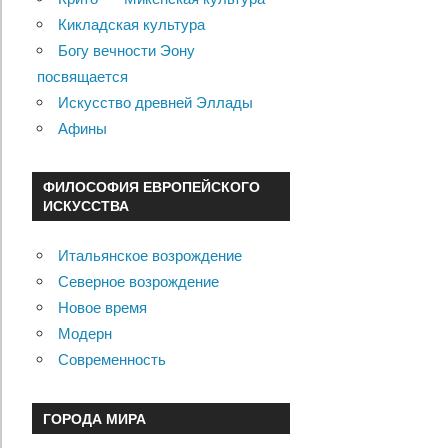
Кикладская культура
Богу вечности Эону
посвящается
Искусство древней Эллады
Афины
ФИЛОСОФИЯ ЕВРОПЕЙСКОГО
ИСКУССТВА
Итальянское возрождение
Северное возрождение
Новое время
Модерн
Современность
ГОРОДА МИРА