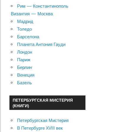
Рим — Константинополь
Византия — Москва
Мадрид
Толедо
Барселона
Планета Антония Гауди
Лондон
Париж
Берлин
Венеция
Базель
ПЕТЕРБУРГСКАЯ МИСТЕРИЯ
(КНИГИ)
Петербургская Мистерия
В Петербурге XVIII век