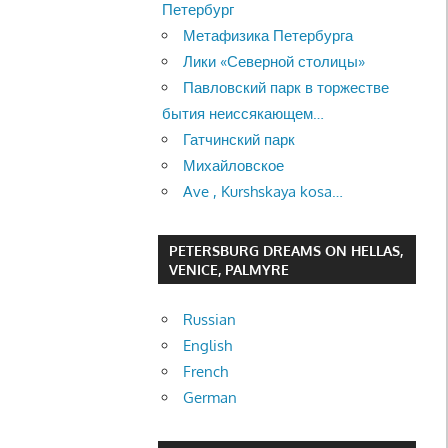
Петербург
Метафизика Петербурга
Лики «Северной столицы»
Павловский парк в торжестве
бытия неиссякающем…
Гатчинский парк
Михайловское
Ave , Kurshskaya kosa…
PETERSBURG DREAMS ON HELLAS,
VENICE, PALMYRE
Russian
English
French
German