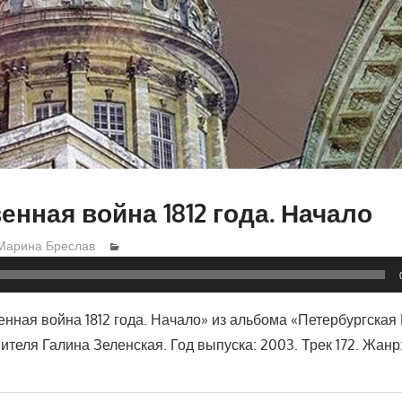
енная война 1812 года. Начало
Марина Бреслав
енная война 1812 года. Начало» из альбома «Петербургская
ителя Галина Зеленская. Год выпуска: 2003. Трек 172. Жанр: