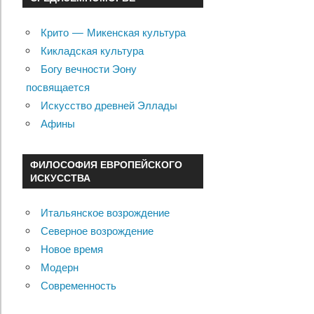
Крито — Микенская культура
Кикладская культура
Богу вечности Эону
посвящается
Искусство древней Эллады
Афины
ФИЛОСОФИЯ ЕВРОПЕЙСКОГО
ИСКУССТВА
Итальянское возрождение
Северное возрождение
Новое время
Модерн
Современность