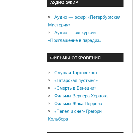
АУДИО-ЭФИР
Аудио — эфир: «Петербургская
Мистерия»
Аудио — экскурсии
«Приглашение в парадиз»
ФИЛЬМЫ ОТКРОВЕНИЯ
Слушая Тарковского
«Татарская пустыня»
«Смерть в Венеции»
Фильмы Вернера Херцога
Фильмы Жака Перрена
«Пепел и снег» Грегори
Кольбера