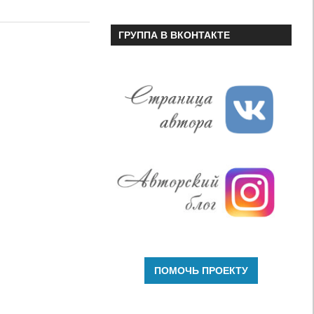
или
уменьшить
ГРУППА В ВКОНТАКТЕ
громкость.