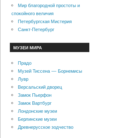
Мир благородной простоты и
спокойного величия
Петербургская Мистерия
Санкт-Петербург
МУЗЕИ МИРА
Прадо
Музей Тиссена — Борнемисы
Лувр
Версальский дворец
Замок Пьерфон
Замок Вартбург
Лондонские музеи
Берлинские музеи
Древнерусское зодчество