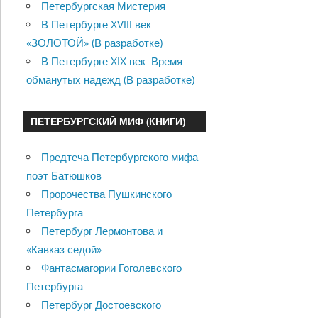
Петербургская Мистерия
В Петербурге XVIII век
«ЗОЛОТОЙ» (В разработке)
В Петербурге XIX век. Время
обманутых надежд (В разработке)
ПЕТЕРБУРГСКИЙ МИФ (КНИГИ)
Предтеча Петербургского мифа
поэт Батюшков
Пророчества Пушкинского
Петербурга
Петербург Лермонтова и
«Кавказ седой»
Фантасмагории Гоголевского
Петербурга
Петербург Достоевского