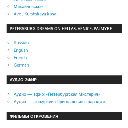
Михайловское
Ave , Kurshskaya kosa…
PETERSBURG DREAMS ON HELLAS, VENICE, PALMYRE
Russian
English
French
German
АУДИО-ЭФИР
Аудио — эфир: «Петербургская Мистерия»
Аудио — экскурсии «Приглашение в парадиз»
ФИЛЬМЫ ОТКРОВЕНИЯ