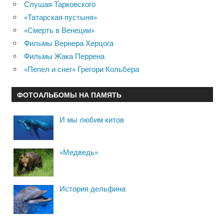
Слушая Тарковского
«Татарская пустыня»
«Смерть в Венеции»
Фильмы Вернера Херцога
Фильмы Жака Перрена
«Пепел и снег» Грегори Кольбера
ФОТОАЛЬБОМЫ НА ПАМЯТЬ
И мы любим китов
«Медведь»
История дельфина