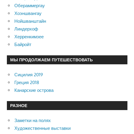
Обераммергау
Хоэншвангау
Нойшванштайн
Линдерхоф
Херренкимзее
Байройт
МЫ ПРОДОЛЖАЕМ ПУТЕШЕСТВОВАТЬ
Сицилия 2019
Греция 2018
Канарские острова
РАЗНОЕ
Заметки на полях
Художественные выставки