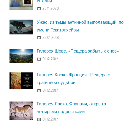
Италии
23.11.2020
Ужас, из тьмы античной выползающий, по
имени Гекатонхейры
23.01.2018
Галерея Шове. «Пещера забытых снов»
01.12.2017
Галерея Коске, Франция : Пещера с
трагичной судьбой
01.12.2017
Галерея Ласко, Франция, открыта
четырьмя подростками
01.12.2017