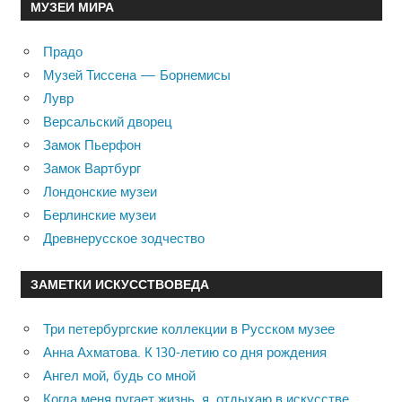
МУЗЕИ МИРА
Прадо
Музей Тиссена — Борнемисы
Лувр
Версальский дворец
Замок Пьерфон
Замок Вартбург
Лондонские музеи
Берлинские музеи
Древнерусское зодчество
ЗАМЕТКИ ИСКУССТВОВЕДА
Три петербургские коллекции в Русском музее
Анна Ахматова. К 130-летию со дня рождения
Ангел мой, будь со мной
Когда меня пугает жизнь, я отдыхаю в искусстве …