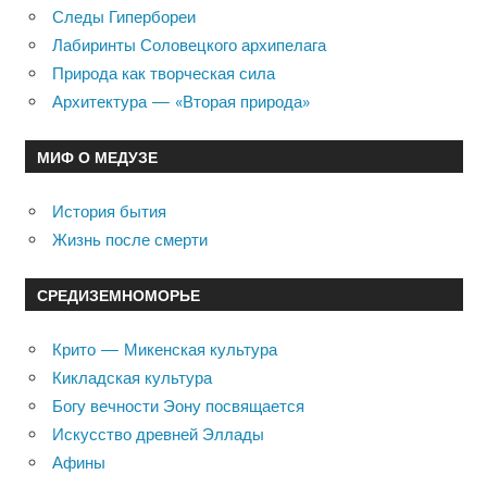
Следы Гипербореи
Лабиринты Соловецкого архипелага
Природа как творческая сила
Архитектура — «Вторая природа»
МИФ О МЕДУЗЕ
История бытия
Жизнь после смерти
СРЕДИЗЕМНОМОРЬЕ
Крито — Микенская культура
Кикладская культура
Богу вечности Эону посвящается
Искусство древней Эллады
Афины