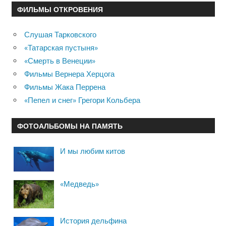
ФИЛЬМЫ ОТКРОВЕНИЯ
Слушая Тарковского
«Татарская пустыня»
«Смерть в Венеции»
Фильмы Вернера Херцога
Фильмы Жака Перрена
«Пепел и снег» Грегори Кольбера
ФОТОАЛЬБОМЫ НА ПАМЯТЬ
И мы любим китов
«Медведь»
История дельфина