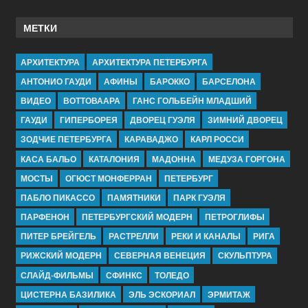
МЕТКИ
АРХИТЕКТУРА
АРХИТЕКТУРА ПЕТЕРБУРГА
АНТОНИО ГАУДИ
АФИНЫ
БАРОККО
БАРСЕЛОНА
ВИДЕО
ВОТТОВААРА
ГАНС ГОЛЬБЕЙН МЛАДШИЙ
ГАУДИ
ГИПЕРБОРЕЯ
ДВОРЕЦ ГУЭЛЯ
ЗИМНИЙ ДВОРЕЦ
ЗОДЧИЕ ПЕТЕРБУРГА
КАРАВАДЖО
КАРЛ РОССИ
КАСА БАЛЬО
КАТАЛОНИЯ
МАДОННА
МЕДУЗА ГОРГОНА
МОСТЫ
ОГЮСТ МОНФЕРРАН
ПЕТЕРБУРГ
ПАБЛО ПИКАССО
ПАМЯТНИКИ
ПАРК ГУЭЛЯ
ПАРФЕНОН
ПЕТЕРБУРГСКИЙ МОДЕРН
ПЕТРОГЛИФЫ
ПИТЕР БРЕЙГЕЛЬ
РАСТРЕЛЛИ
РЕКИ И КАНАЛЫ
РИГА
РИЖСКИЙ МОДЕРН
СЕВЕРНАЯ ВЕНЕЦИЯ
СКУЛЬПТУРА
СЛАЙД-ФИЛЬМЫ
СФИНКС
ТОЛЕДО
ЦИСТЕРНА БАЗИЛИКА
ЭЛЬ ЭСКОРИАЛ
ЭРМИТАЖ