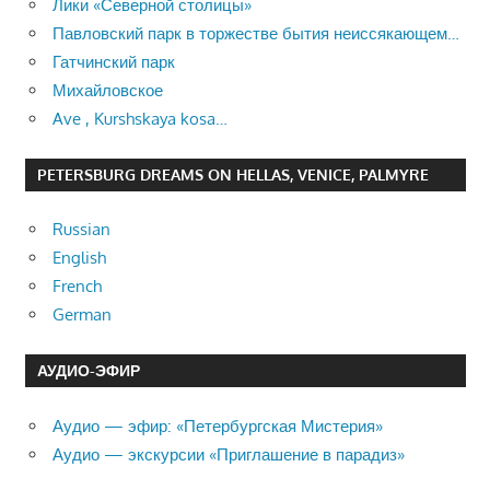
Лики «Северной столицы»
Павловский парк в торжестве бытия неиссякающем…
Гатчинский парк
Михайловское
Ave , Kurshskaya kosa…
PETERSBURG DREAMS ON HELLAS, VENICE, PALMYRE
Russian
English
French
German
АУДИО-ЭФИР
Аудио — эфир: «Петербургская Мистерия»
Аудио — экскурсии «Приглашение в парадиз»