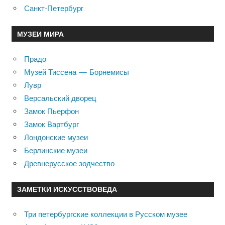
Санкт-Петербург
МУЗЕИ МИРА
Прадо
Музей Тиссена — Борнемисы
Лувр
Версальский дворец
Замок Пьерфон
Замок Вартбург
Лондонские музеи
Берлинские музеи
Древнерусское зодчество
ЗАМЕТКИ ИСКУССТВОВЕДА
Три петербургские коллекции в Русском музее