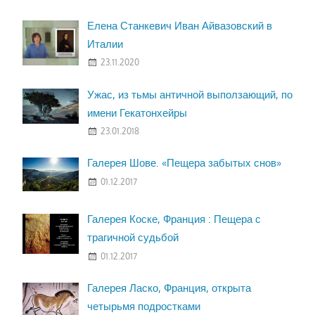
Елена Станкевич Иван Айвазовский в
Италии
23.11.2020
Ужас, из тьмы античной выползающий, по
имени Гекатонхейры
23.01.2018
Галерея Шове. «Пещера забытых снов»
01.12.2017
Галерея Коске, Франция : Пещера с
трагичной судьбой
01.12.2017
Галерея Ласко, Франция, открыта
четырьмя подростками