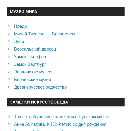
МУЗЕИ МИРА
Прадо
Музей Тиссена — Борнемисы
Лувр
Версальский дворец
Замок Пьерфон
Замок Вартбург
Лондонские музеи
Берлинские музеи
Древнерусское зодчество
ЗАМЕТКИ ИСКУССТВОВЕДА
Три петербургские коллекции в Русском музее
Анна Ахматова. К 130-летию со дня рождения