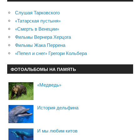
Слушая Тарковского
«Татарская пустыня»
«Смерть в Венеции»
Фильмы Вернера Херцога
Фильмы Жака Перрена
«Пепел и снег» Грегори Кольбера
ФОТОАЛЬБОМЫ НА ПАМЯТЬ
«Медведь»
История дельфина
И мы любим китов