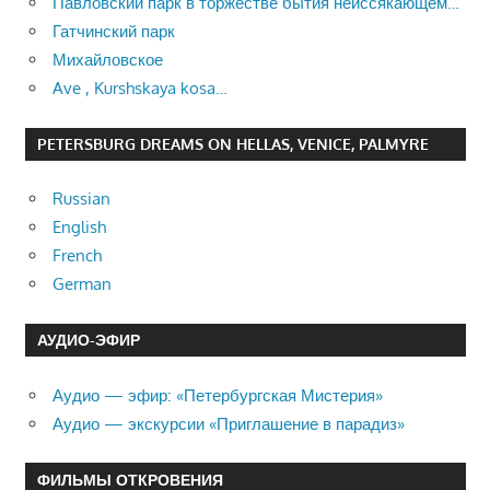
Павловский парк в торжестве бытия неиссякающем…
Гатчинский парк
Михайловское
Ave , Kurshskaya kosa…
PETERSBURG DREAMS ON HELLAS, VENICE, PALMYRE
Russian
English
French
German
АУДИО-ЭФИР
Аудио — эфир: «Петербургская Мистерия»
Аудио — экскурсии «Приглашение в парадиз»
ФИЛЬМЫ ОТКРОВЕНИЯ