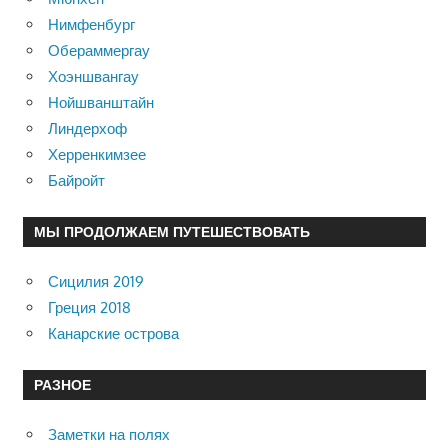
Нимфенбург
Обераммергау
Хоэншвангау
Нойшванштайн
Линдерхоф
Херренкимзее
Байройт
МЫ ПРОДОЛЖАЕМ ПУТЕШЕСТВОВАТЬ
Сицилия 2019
Греция 2018
Канарские острова
РАЗНОЕ
Заметки на полях