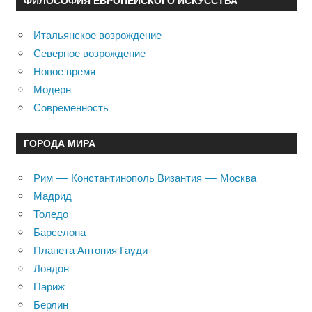
ФИЛОСОФИЯ ЕВРОПЕЙСКОГО ИСКУССТВА
Итальянское возрождение
Северное возрождение
Новое время
Модерн
Современность
ГОРОДА МИРА
Рим — Константинополь Византия — Москва
Мадрид
Толедо
Барселона
Планета Антония Гауди
Лондон
Париж
Берлин