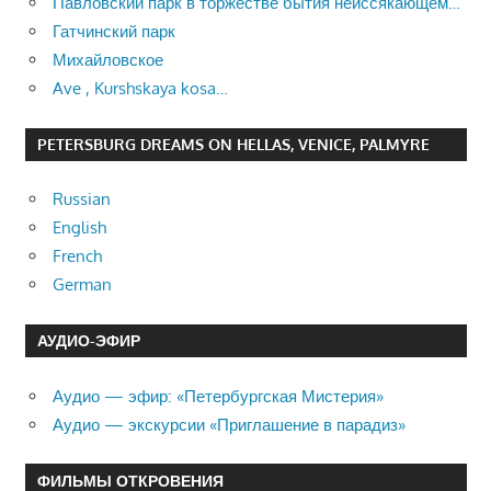
Павловский парк в торжестве бытия неиссякающем…
Гатчинский парк
Михайловское
Ave , Kurshskaya kosa…
PETERSBURG DREAMS ON HELLAS, VENICE, PALMYRE
Russian
English
French
German
АУДИО-ЭФИР
Аудио — эфир: «Петербургская Мистерия»
Аудио — экскурсии «Приглашение в парадиз»
ФИЛЬМЫ ОТКРОВЕНИЯ