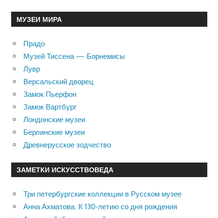
МУЗЕИ МИРА
Прадо
Музей Тиссена — Борнемисы
Лувр
Версальский дворец
Замок Пьерфон
Замок Вартбург
Лондонские музеи
Берлинские музеи
Древнерусское зодчество
ЗАМЕТКИ ИСКУССТВОВЕДА
Три петербургские коллекции в Русском музее
Анна Ахматова. К 130-летию со дня рождения