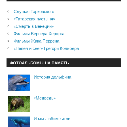
Слушая Тарковского
«Татарская пустыня»
«Смерть в Венеции»
Фильмы Вернера Херцога
Фильмы Жака Перрена
«Пепел и снег» Грегори Кольбера
ФОТОАЛЬБОМЫ НА ПАМЯТЬ
История дельфина
«Медведь»
И мы любим китов