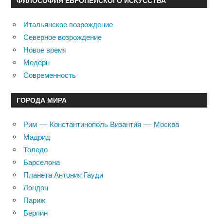
ФИЛОСОФИЯ ЕВРОПЕЙСКОГО ИСКУССТВА
Итальянское возрождение
Северное возрождение
Новое время
Модерн
Современность
ГОРОДА МИРА
Рим — Константинополь Византия — Москва
Мадрид
Толедо
Барселона
Планета Антония Гауди
Лондон
Париж
Берлин