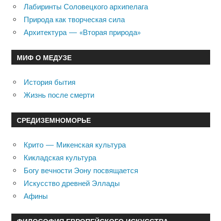
Лабиринты Соловецкого архипелага
Природа как творческая сила
Архитектура — «Вторая природа»
МИФ О МЕДУЗЕ
История бытия
Жизнь после смерти
СРЕДИЗЕМНОМОРЬЕ
Крито — Микенская культура
Кикладская культура
Богу вечности Эону посвящается
Искусство древней Эллады
Афины