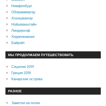
Нимфенбург
Обераммергау
Хоэншвангау
Нойшванштайн
Линдерхоф
Херренкимзее
Байройт
МЫ ПРОДОЛЖАЕМ ПУТЕШЕСТВОВАТЬ
Сицилия 2019
Греция 2018
Канарские острова
РАЗНОЕ
Заметки на полях