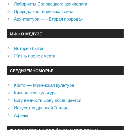
Лабиринты Соловецкого архипелага
Природа как творческая сила
Архитектура — «Вторая природа»
МИФ О МЕДУЗЕ
История бытия
Жизнь после смерти
СРЕДИЗЕМНОМОРЬЕ
Крито — Микенская культура
Кикладская культура
Богу вечности Эону посвящается
Искусство древней Эллады
Афины