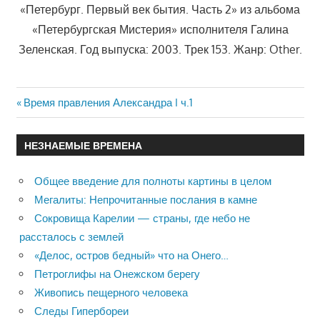
«Петербург. Первый век бытия. Часть 2» из альбома
«Петербургская Мистерия» исполнителя Галина
Зеленская. Год выпуска: 2003. Трек 153. Жанр: Other.
Previous
Время правления Александра I ч.1
Навигация
Post:
по
НЕЗНАЕМЫЕ ВРЕМЕНА
записям
Общее введение для полноты картины в целом
Мегалиты: Непрочитанные послания в камне
Сокровища Карелии — страны, где небо не
рассталось с землей
«Делос, остров бедный» что на Онего…
Петроглифы на Онежском берегу
Живопись пещерного человека
Следы Гипербореи