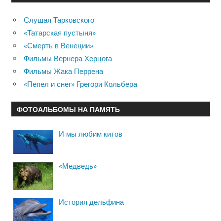
Слушая Тарковского
«Татарская пустыня»
«Смерть в Венеции»
Фильмы Вернера Херцога
Фильмы Жака Перрена
«Пепел и снег» Грегори Кольбера
ФОТОАЛЬБОМЫ НА ПАМЯТЬ
И мы любим китов
«Медведь»
История дельфина