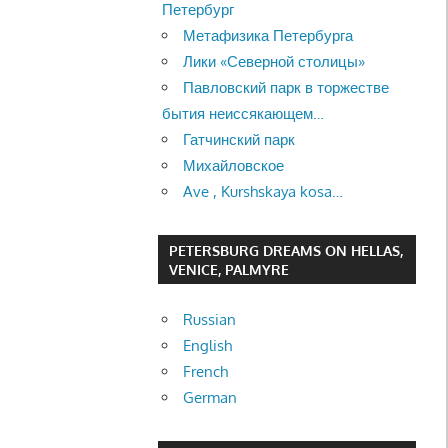
Петербург
Метафизика Петербурга
Лики «Северной столицы»
Павловский парк в торжестве
бытия неиссякающем…
Гатчинский парк
Михайловское
Ave , Kurshskaya kosa…
PETERSBURG DREAMS ON HELLAS,
VENICE, PALMYRE
Russian
English
French
German