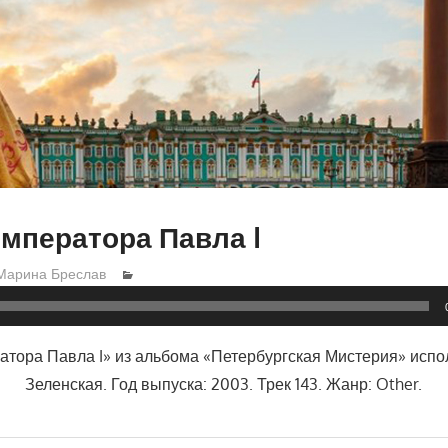
мператора Павла I
Марина Бреслав
атора Павла I» из альбома «Петербургская Мистерия» испо
Зеленская. Год выпуска: 2003. Трек 143. Жанр: Other.