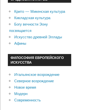
Крито — Микенская культура
Кикладская культура
Богу вечности Эону
посвящается
Искусство древней Эллады
Афины
ФИЛОСОФИЯ ЕВРОПЕЙСКОГО
ИСКУССТВА
Итальянское возрождение
Северное возрождение
Новое время
Модерн
Современность