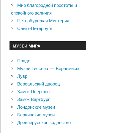
Мир благородной простоты и
спокойного величия
Петербургская Мистерия
Санкт-Петербург
МУЗЕИ МИРА
Прадо
Музей Тиссена — Борнемисы
Лувр
Версальский дворец
Замок Пьерфон
Замок Вартбург
Лондонские музеи
Берлинские музеи
Древнерусское зодчество