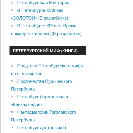
Петербургская Мистерия
В Петербурге XVIII век
«ЗОЛОТОЙ» (В разработке)
В Петербурге XIX век. Время
обманутых надежд (В разработке)
ПЕТЕРБУРГСКИЙ МИФ (КНИГИ)
Предтеча Петербургского мифа
поэт Батюшков
Пророчества Пушкинского
Петербурга
Петербург Лермонтова и
«Кавказ седой»
Фантасмагории Гоголевского
Петербурга
Петербург Достоевского