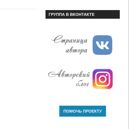
или
уменьшить
ГРУППА В ВКОНТАКТЕ
громкость.