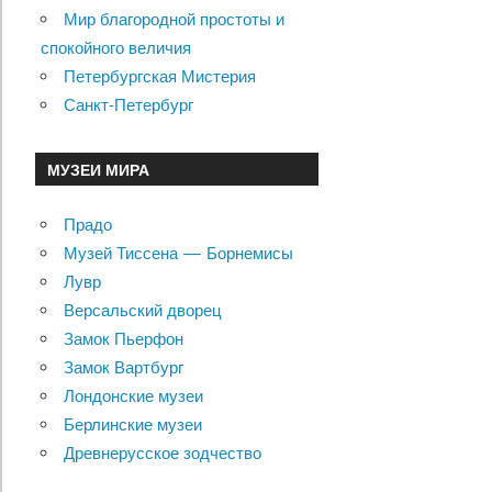
Мир благородной простоты и
спокойного величия
Петербургская Мистерия
Санкт-Петербург
МУЗЕИ МИРА
Прадо
Музей Тиссена — Борнемисы
Лувр
Версальский дворец
Замок Пьерфон
Замок Вартбург
Лондонские музеи
Берлинские музеи
Древнерусское зодчество