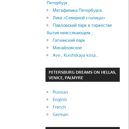
Петербург
Метафизика Петербурга
Лики «Северной столицы»
Павловский парк в торжестве
бытия неиссякающем…
Гатчинский парк
Михайловское
Ave , Kurshskaya kosa…
PETERSBURG DREAMS ON HELLAS,
VENICE, PALMYRE
Russian
English
French
German