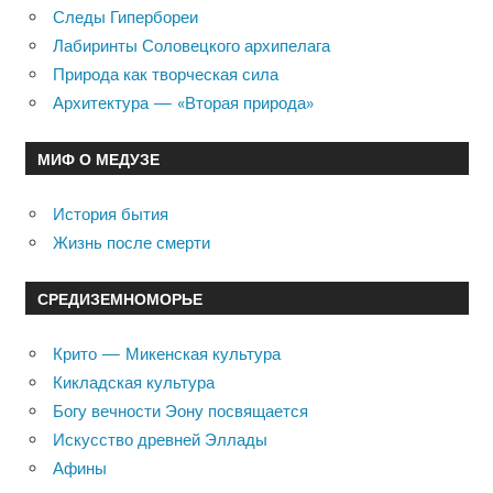
Следы Гипербореи
Лабиринты Соловецкого архипелага
Природа как творческая сила
Архитектура — «Вторая природа»
МИФ О МЕДУЗЕ
История бытия
Жизнь после смерти
СРЕДИЗЕМНОМОРЬЕ
Крито — Микенская культура
Кикладская культура
Богу вечности Эону посвящается
Искусство древней Эллады
Афины