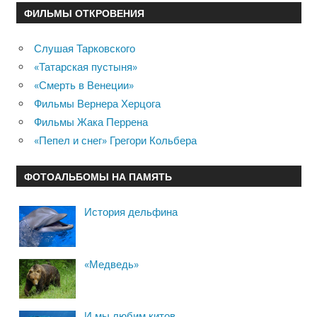
ФИЛЬМЫ ОТКРОВЕНИЯ
Слушая Тарковского
«Татарская пустыня»
«Смерть в Венеции»
Фильмы Вернера Херцога
Фильмы Жака Перрена
«Пепел и снег» Грегори Кольбера
ФОТОАЛЬБОМЫ НА ПАМЯТЬ
История дельфина
«Медведь»
И мы любим китов