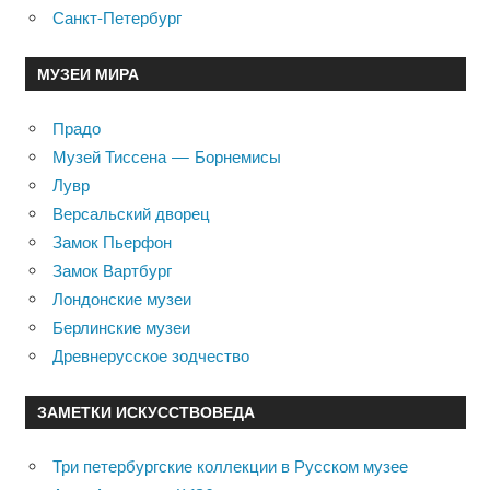
Санкт-Петербург
МУЗЕИ МИРА
Прадо
Музей Тиссена — Борнемисы
Лувр
Версальский дворец
Замок Пьерфон
Замок Вартбург
Лондонские музеи
Берлинские музеи
Древнерусское зодчество
ЗАМЕТКИ ИСКУССТВОВЕДА
Три петербургские коллекции в Русском музее