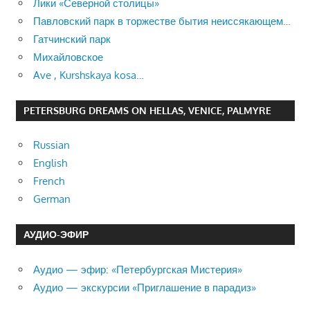
Лики «Северной столицы»
Павловский парк в торжестве бытия неиссякающем…
Гатчинский парк
Михайловское
Ave , Kurshskaya kosa…
PETERSBURG DREAMS ON HELLAS, VENICE, PALMYRE
Russian
English
French
German
АУДИО-ЭФИР
Аудио — эфир: «Петербургская Мистерия»
Аудио — экскурсии «Приглашение в парадиз»