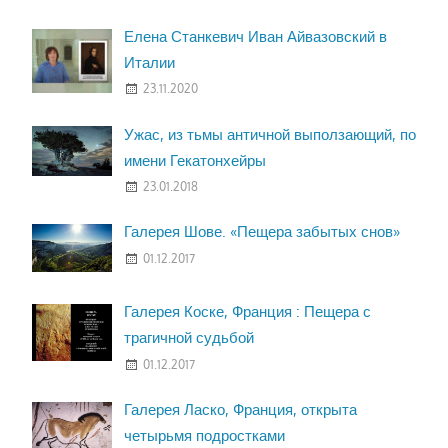
Елена Станкевич Иван Айвазовский в
Италии
23.11.2020
Ужас, из тьмы античной выползающий, по
имени Гекатонхейры
23.01.2018
Галерея Шове. «Пещера забытых снов»
01.12.2017
Галерея Коске, Франция : Пещера с
трагичной судьбой
01.12.2017
Галерея Ласко, Франция, открыта
четырьмя подростками