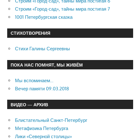
Строим «Город-сад», тайны мира постигая 6
Строим «Город-сад», тайны мира постигая 7
1001 Петербургская сказка
СТИХОТВОРЕНИЯ
Стихи Галины Сергеевны
ПОКА НАС ПОМНЯТ, МЫ ЖИВЁМ
Мы вспоминаем…
Вечер памяти 09.03.2018
ВИДЕО — АРХИВ
Блистательный Санкт-Петербург
Метафизика Петербурга
Лики «Северной столицы»