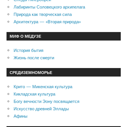
Лабиринты Соловецкого архипелага
Природа как творческая сила
Архитектура — «Вторая природа»
МИФ О МЕДУЗЕ
История бытия
Жизнь после смерти
СРЕДИЗЕМНОМОРЬЕ
Крито — Микенская культура
Кикладская культура
Богу вечности Эону посвящается
Искусство древней Эллады
Афины