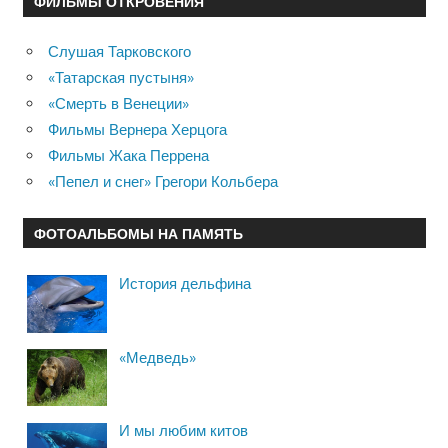
ФИЛЬМЫ ОТКРОВЕНИЯ
Слушая Тарковского
«Татарская пустыня»
«Смерть в Венеции»
Фильмы Вернера Херцога
Фильмы Жака Перрена
«Пепел и снег» Грегори Кольбера
ФОТОАЛЬБОМЫ НА ПАМЯТЬ
История дельфина
«Медведь»
И мы любим китов