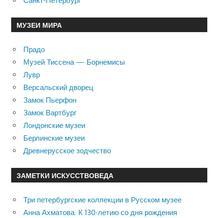
Санкт-Петербург
МУЗЕИ МИРА
Прадо
Музей Тиссена — Борнемисы
Лувр
Версальский дворец
Замок Пьерфон
Замок Вартбург
Лондонские музеи
Берлинские музеи
Древнерусское зодчество
ЗАМЕТКИ ИСКУССТВОВЕДА
Три петербургские коллекции в Русском музее
Анна Ахматова. К 130-летию со дня рождения