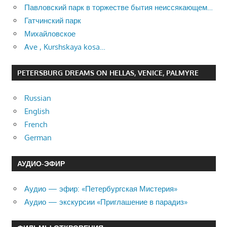
Павловский парк в торжестве бытия неиссякающем…
Гатчинский парк
Михайловское
Ave , Kurshskaya kosa…
PETERSBURG DREAMS ON HELLAS, VENICE, PALMYRE
Russian
English
French
German
АУДИО-ЭФИР
Аудио — эфир: «Петербургская Мистерия»
Аудио — экскурсии «Приглашение в парадиз»