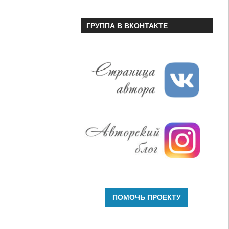
или
уменьшить
ГРУППА В ВКОНТАКТЕ
громкость.