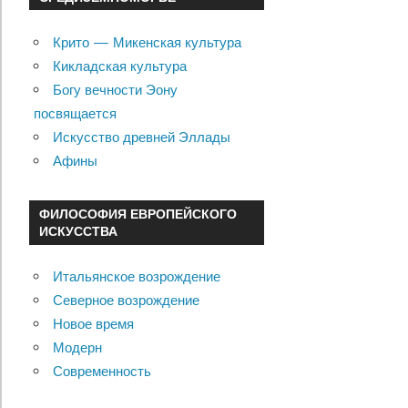
Крито — Микенская культура
Кикладская культура
Богу вечности Эону
посвящается
Искусство древней Эллады
Афины
ФИЛОСОФИЯ ЕВРОПЕЙСКОГО
ИСКУССТВА
Итальянское возрождение
Северное возрождение
Новое время
Модерн
Современность