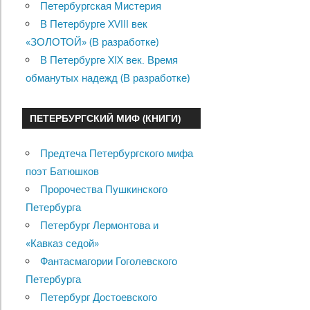
Петербургская Мистерия
В Петербурге XVIII век
«ЗОЛОТОЙ» (В разработке)
В Петербурге XIX век. Время
обманутых надежд (В разработке)
ПЕТЕРБУРГСКИЙ МИФ (КНИГИ)
Предтеча Петербургского мифа
поэт Батюшков
Пророчества Пушкинского
Петербурга
Петербург Лермонтова и
«Кавказ седой»
Фантасмагории Гоголевского
Петербурга
Петербург Достоевского