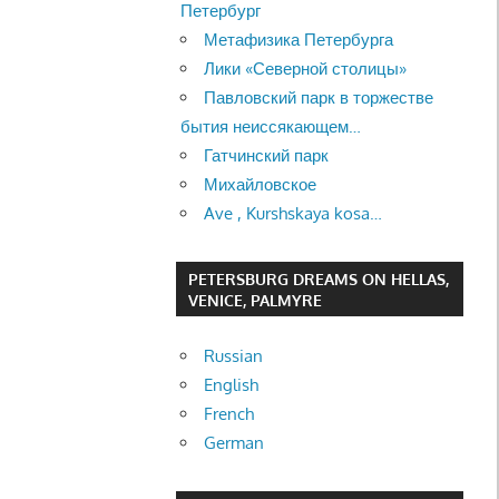
Петербург
Метафизика Петербурга
Лики «Северной столицы»
Павловский парк в торжестве
бытия неиссякающем…
Гатчинский парк
Михайловское
Ave , Kurshskaya kosa…
PETERSBURG DREAMS ON HELLAS,
VENICE, PALMYRE
Russian
English
French
German