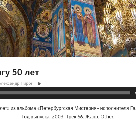
гу 50 лет
Александр Пирог
 лет» из альбома «Петербургская Мистерия» исполнителя Га
Год выпуска: 2003. Трек 66. Жанр: Other.