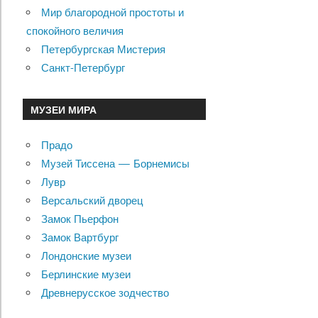
Мир благородной простоты и
спокойного величия
Петербургская Мистерия
Санкт-Петербург
МУЗЕИ МИРА
Прадо
Музей Тиссена — Борнемисы
Лувр
Версальский дворец
Замок Пьерфон
Замок Вартбург
Лондонские музеи
Берлинские музеи
Древнерусское зодчество