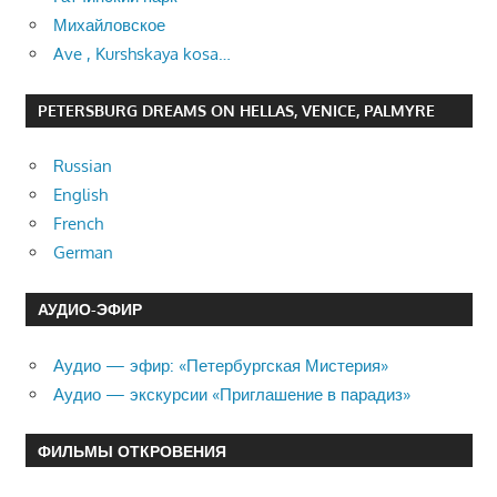
Михайловское
Ave , Kurshskaya kosa…
PETERSBURG DREAMS ON HELLAS, VENICE, PALMYRE
Russian
English
French
German
АУДИО-ЭФИР
Аудио — эфир: «Петербургская Мистерия»
Аудио — экскурсии «Приглашение в парадиз»
ФИЛЬМЫ ОТКРОВЕНИЯ