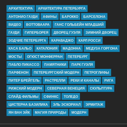
АРХИТЕКТУРА
АРХИТЕКТУРА ПЕТЕРБУРГА
АНТОНИО ГАУДИ
АФИНЫ
БАРОККО
БАРСЕЛОНА
ВИДЕО
ВОТТОВААРА
ГАНС ГОЛЬБЕЙН МЛАДШИЙ
ГАУДИ
ГИПЕРБОРЕЯ
ДВОРЕЦ ГУЭЛЯ
ЗИМНИЙ ДВОРЕЦ
ЗОДЧИЕ ПЕТЕРБУРГА
КАРАВАДЖО
КАРЛ РОССИ
КАСА БАЛЬО
КАТАЛОНИЯ
МАДОННА
МЕДУЗА ГОРГОНА
МОСТЫ
ОГЮСТ МОНФЕРРАН
ПЕТЕРБУРГ
ПАБЛО ПИКАССО
ПАМЯТНИКИ
ПАРК ГУЭЛЯ
ПАРФЕНОН
ПЕТЕРБУРГСКИЙ МОДЕРН
ПЕТРОГЛИФЫ
ПИТЕР БРЕЙГЕЛЬ
РАСТРЕЛЛИ
РЕКИ И КАНАЛЫ
РИГА
РИЖСКИЙ МОДЕРН
СЕВЕРНАЯ ВЕНЕЦИЯ
СКУЛЬПТУРА
СЛАЙД-ФИЛЬМЫ
СФИНКС
ТОЛЕДО
ЦИСТЕРНА БАЗИЛИКА
ЭЛЬ ЭСКОРИАЛ
ЭРМИТАЖ
ЯН ВАН ЭЙК
МАГИЯ ПРИРОДЫ
МОДЕРН