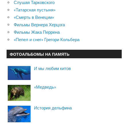
Слушая Тарковского
«Татарская пустыня»
«Смерть в Венеции»
Фильмы Вернера Херцога
Фильмы Жака Перрена
«Пепел и снег» Грегори Кольбера
ФОТОАЛЬБОМЫ НА ПАМЯТЬ
И мы любим китов
«Медведь»
История дельфина