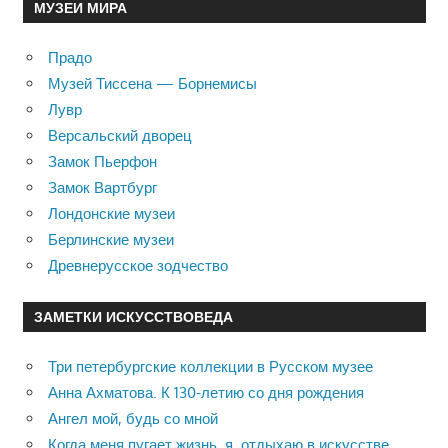
МУЗЕИ МИРА
Прадо
Музей Тиссена — Борнемисы
Лувр
Версальский дворец
Замок Пьерфон
Замок Вартбург
Лондонские музеи
Берлинские музеи
Древнерусское зодчество
ЗАМЕТКИ ИСКУССТВОВЕДА
Три петербургские коллекции в Русском музее
Анна Ахматова. К 130-летию со дня рождения
Ангел мой, будь со мной
Когда меня пугает жизнь, я отдыхаю в искусстве …