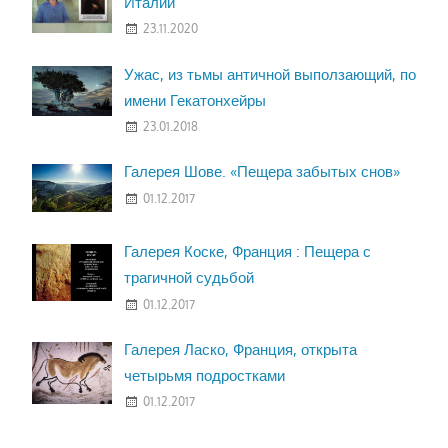
Италии
23.11.2020
Ужас, из тьмы античной выползающий, по
имени Гекатонхейры
23.01.2018
Галерея Шове. «Пещера забытых снов»
01.12.2017
Галерея Коске, Франция : Пещера с
трагичной судьбой
01.12.2017
Галерея Ласко, Франция, открыта
четырьмя подростками
01.12.2017