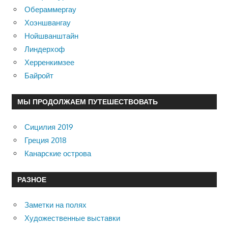
Обераммергау
Хоэншвангау
Нойшванштайн
Линдерхоф
Херренкимзее
Байройт
МЫ ПРОДОЛЖАЕМ ПУТЕШЕСТВОВАТЬ
Сицилия 2019
Греция 2018
Канарские острова
РАЗНОЕ
Заметки на полях
Художественные выставки