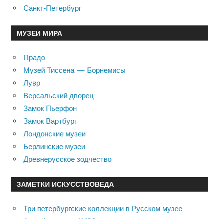
Санкт-Петербург
МУЗЕИ МИРА
Прадо
Музей Тиссена — Борнемисы
Лувр
Версальский дворец
Замок Пьерфон
Замок Вартбург
Лондонские музеи
Берлинские музеи
Древнерусское зодчество
ЗАМЕТКИ ИСКУССТВОВЕДА
Три петербургские коллекции в Русском музее