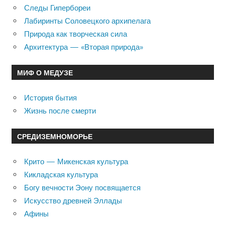
Следы Гипербореи
Лабиринты Соловецкого архипелага
Природа как творческая сила
Архитектура — «Вторая природа»
МИФ О МЕДУЗЕ
История бытия
Жизнь после смерти
СРЕДИЗЕМНОМОРЬЕ
Крито — Микенская культура
Кикладская культура
Богу вечности Эону посвящается
Искусство древней Эллады
Афины