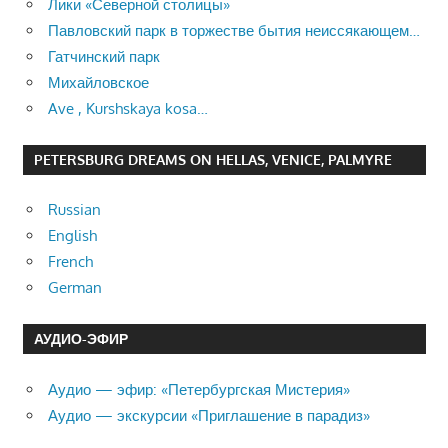
Лики «Северной столицы»
Павловский парк в торжестве бытия неиссякающем…
Гатчинский парк
Михайловское
Ave , Kurshskaya kosa…
PETERSBURG DREAMS ON HELLAS, VENICE, PALMYRE
Russian
English
French
German
АУДИО-ЭФИР
Аудио — эфир: «Петербургская Мистерия»
Аудио — экскурсии «Приглашение в парадиз»