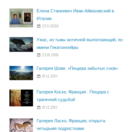
Елена Станкевич Иван Айвазовский в
Италии
23.11.2020
Ужас, из тьмы античной выползающий, по
имени Гекатонхейры
23.01.2018
Галерея Шове. «Пещера забытых снов»
01.12.2017
Галерея Коске, Франция : Пещера с
трагичной судьбой
01.12.2017
Галерея Ласко, Франция, открыта
четырьмя подростками