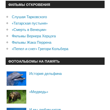
ФИЛЬМЫ ОТКРОВЕНИЯ
Слушая Тарковского
«Татарская пустыня»
«Смерть в Венеции»
Фильмы Вернера Херцога
Фильмы Жака Перрена
«Пепел и снег» Грегори Кольбера
ФОТОАЛЬБОМЫ НА ПАМЯТЬ
История дельфина
«Медведь»
И мы любим китов