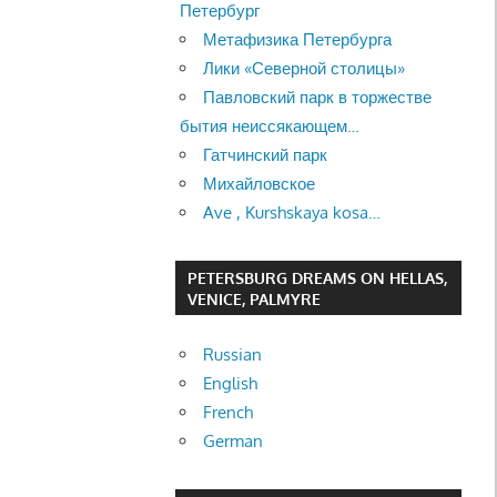
Петербург
Метафизика Петербурга
Лики «Северной столицы»
Павловский парк в торжестве
бытия неиссякающем…
Гатчинский парк
Михайловское
Ave , Kurshskaya kosa…
PETERSBURG DREAMS ON HELLAS,
VENICE, PALMYRE
Russian
English
French
German