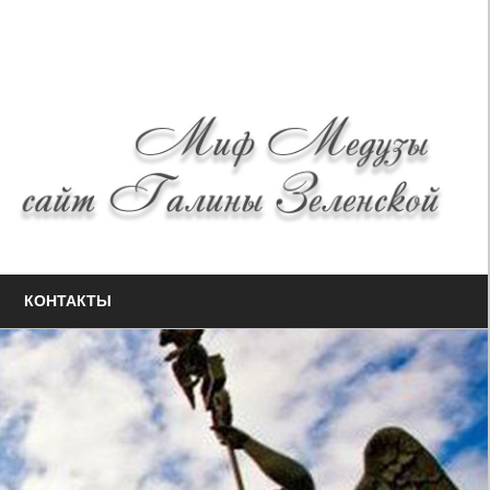
КОНТАКТЫ