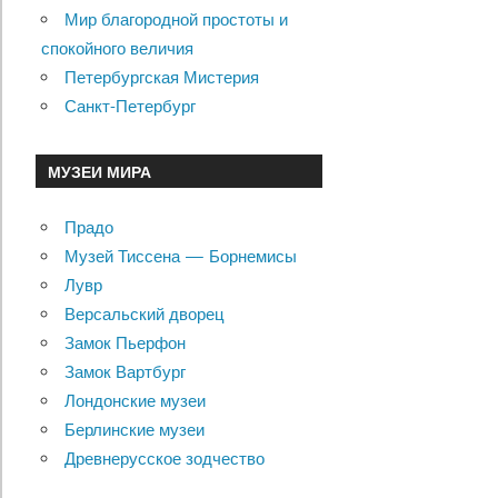
Мир благородной простоты и
спокойного величия
Петербургская Мистерия
Санкт-Петербург
МУЗЕИ МИРА
Прадо
Музей Тиссена — Борнемисы
Лувр
Версальский дворец
Замок Пьерфон
Замок Вартбург
Лондонские музеи
Берлинские музеи
Древнерусское зодчество