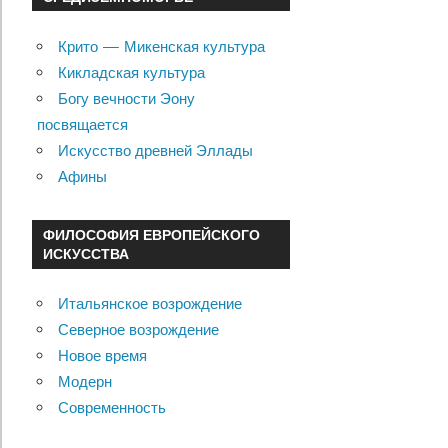
Крито — Микенская культура
Кикладская культура
Богу вечности Эону
посвящается
Искусство древней Эллады
Афины
ФИЛОСОФИЯ ЕВРОПЕЙСКОГО
ИСКУССТВА
Итальянское возрождение
Северное возрождение
Новое время
Модерн
Современность