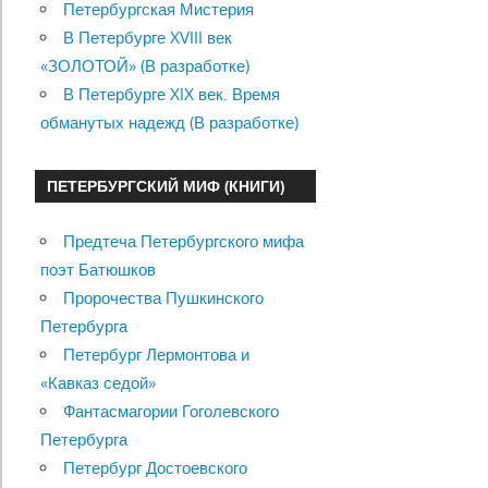
Петербургская Мистерия
В Петербурге XVIII век
«ЗОЛОТОЙ» (В разработке)
В Петербурге XIX век. Время
обманутых надежд (В разработке)
ПЕТЕРБУРГСКИЙ МИФ (КНИГИ)
Предтеча Петербургского мифа
поэт Батюшков
Пророчества Пушкинского
Петербурга
Петербург Лермонтова и
«Кавказ седой»
Фантасмагории Гоголевского
Петербурга
Петербург Достоевского