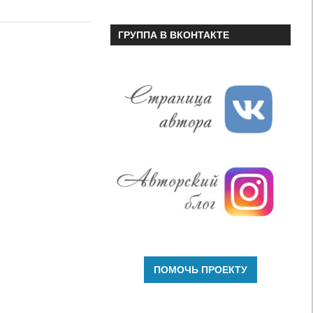
или
уменьшить
ГРУППА В ВКОНТАКТЕ
громкость.