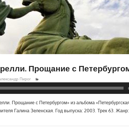
трелли. Прощание с Петербурго
Александр Пирог
релли. Прощание с Петербургом» из альбома «Петербургска
ителя Галина Зеленская. Год выпуска: 2003. Трек 63. Жанр: