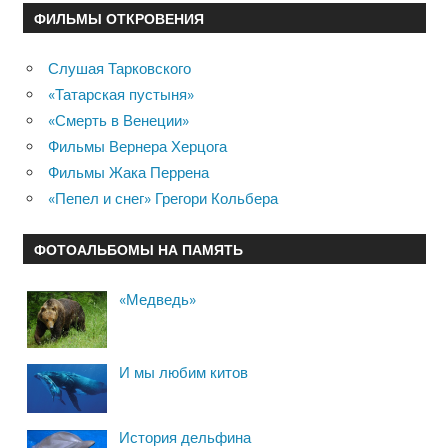
ФИЛЬМЫ ОТКРОВЕНИЯ
Слушая Тарковского
«Татарская пустыня»
«Смерть в Венеции»
Фильмы Вернера Херцога
Фильмы Жака Перрена
«Пепел и снег» Грегори Кольбера
ФОТОАЛЬБОМЫ НА ПАМЯТЬ
«Медведь»
И мы любим китов
История дельфина