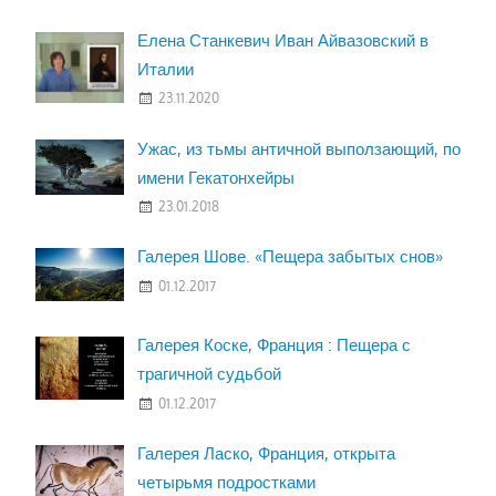
Елена Станкевич Иван Айвазовский в
Италии
23.11.2020
Ужас, из тьмы античной выползающий, по
имени Гекатонхейры
23.01.2018
Галерея Шове. «Пещера забытых снов»
01.12.2017
Галерея Коске, Франция : Пещера с
трагичной судьбой
01.12.2017
Галерея Ласко, Франция, открыта
четырьмя подростками