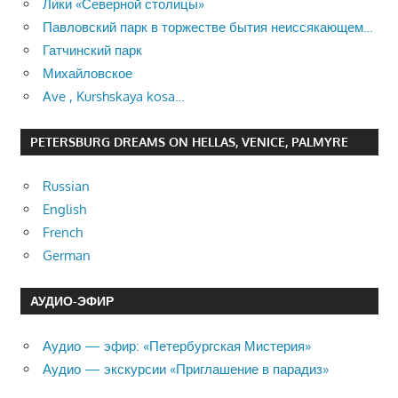
Лики «Северной столицы»
Павловский парк в торжестве бытия неиссякающем…
Гатчинский парк
Михайловское
Ave , Kurshskaya kosa…
PETERSBURG DREAMS ON HELLAS, VENICE, PALMYRE
Russian
English
French
German
АУДИО-ЭФИР
Аудио — эфир: «Петербургская Мистерия»
Аудио — экскурсии «Приглашение в парадиз»