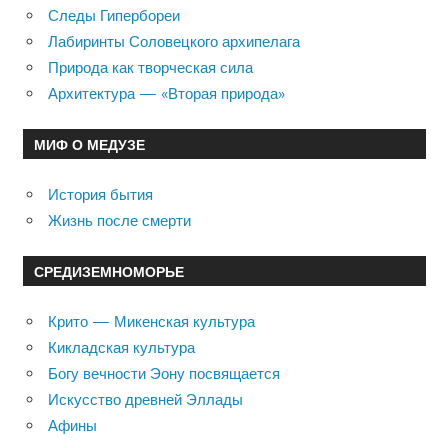
Следы Гипербореи
Лабиринты Соловецкого архипелага
Природа как творческая сила
Архитектура — «Вторая природа»
МИФ О МЕДУЗЕ
История бытия
Жизнь после смерти
СРЕДИЗЕМНОМОРЬЕ
Крито — Микенская культура
Кикладская культура
Богу вечности Эону посвящается
Искусство древней Эллады
Афины