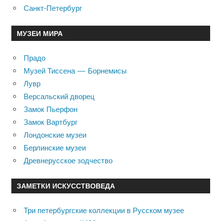
Санкт-Петербург
МУЗЕИ МИРА
Прадо
Музей Тиссена — Борнемисы
Лувр
Версальский дворец
Замок Пьерфон
Замок Вартбург
Лондонские музеи
Берлинские музеи
Древнерусское зодчество
ЗАМЕТКИ ИСКУССТВОВЕДА
Три петербургские коллекции в Русском музее