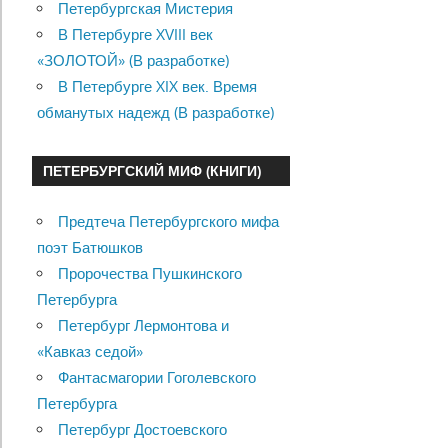
Петербургская Мистерия
В Петербурге XVIII век
«ЗОЛОТОЙ» (В разработке)
В Петербурге XIX век. Время
обманутых надежд (В разработке)
ПЕТЕРБУРГСКИЙ МИФ (КНИГИ)
Предтеча Петербургского мифа
поэт Батюшков
Пророчества Пушкинского
Петербурга
Петербург Лермонтова и
«Кавказ седой»
Фантасмагории Гоголевского
Петербурга
Петербург Достоевского