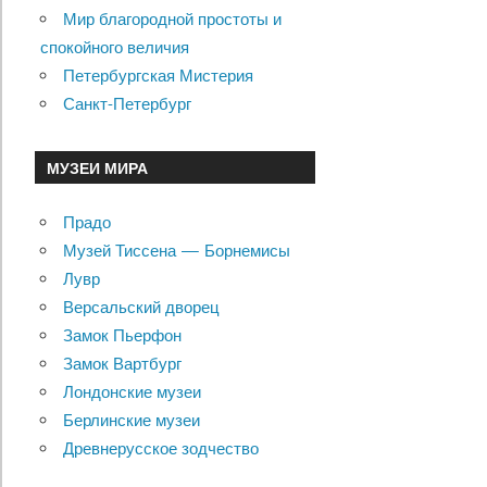
Мир благородной простоты и
спокойного величия
Петербургская Мистерия
Санкт-Петербург
МУЗЕИ МИРА
Прадо
Музей Тиссена — Борнемисы
Лувр
Версальский дворец
Замок Пьерфон
Замок Вартбург
Лондонские музеи
Берлинские музеи
Древнерусское зодчество