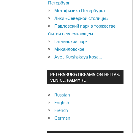
Петербург
Метафизика Петербурга
Лики «Северной столицы»
Павловский парк в торжестве
бытия неиссякающем…
Гатчинский парк
Михайловское
Ave , Kurshskaya kosa…
PETERSBURG DREAMS ON HELLAS,
VENICE, PALMYRE
Russian
English
French
German