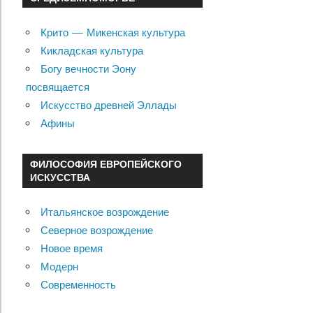
Крито — Микенская культура
Кикладская культура
Богу вечности Эону
посвящается
Искусство древней Эллады
Афины
ФИЛОСОФИЯ ЕВРОПЕЙСКОГО
ИСКУССТВА
Итальянское возрождение
Северное возрождение
Новое время
Модерн
Современность