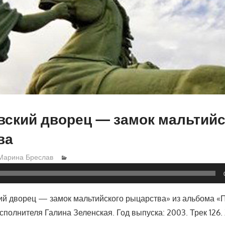
ский дворец — замок мальтийс
ва
Марина Бреслав
й дворец — замок мальтийского рыцарства» из альбома «
полнителя Галина Зеленская. Год выпуска: 2003. Трек 126.