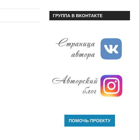
чтобы
увеличить
ГРУППА В ВКОНТАКТЕ
или
уменьшить
громкость.