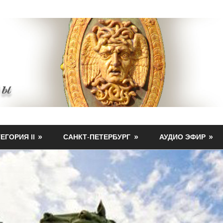
ЕГОРИЯ II
САНКТ-ПЕТЕРБУРГ
АУДИО ЭФИР