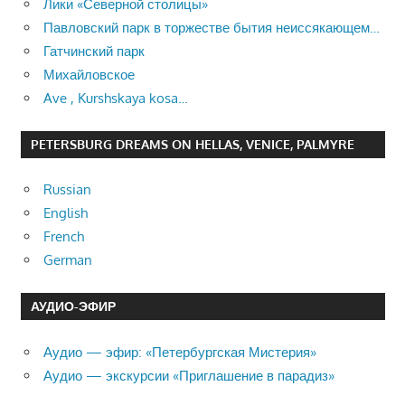
Лики «Северной столицы»
Павловский парк в торжестве бытия неиссякающем…
Гатчинский парк
Михайловское
Ave , Kurshskaya kosa…
PETERSBURG DREAMS ON HELLAS, VENICE, PALMYRE
Russian
English
French
German
АУДИО-ЭФИР
Аудио — эфир: «Петербургская Мистерия»
Аудио — экскурсии «Приглашение в парадиз»