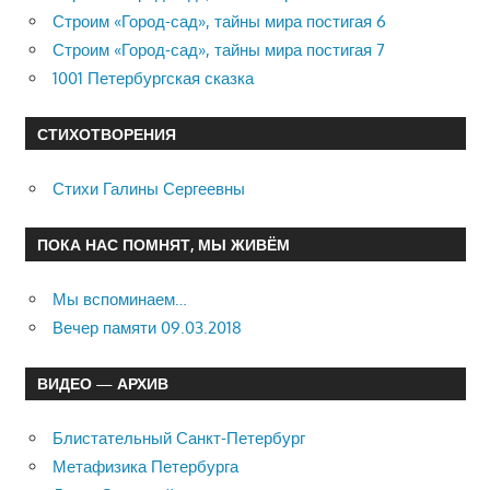
Строим «Город-сад», тайны мира постигая 6
Строим «Город-сад», тайны мира постигая 7
1001 Петербургская сказка
СТИХОТВОРЕНИЯ
Стихи Галины Сергеевны
ПОКА НАС ПОМНЯТ, МЫ ЖИВЁМ
Мы вспоминаем…
Вечер памяти 09.03.2018
ВИДЕО — АРХИВ
Блистательный Санкт-Петербург
Метафизика Петербурга