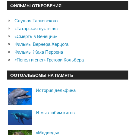
ФИЛЬМЫ ОТКРОВЕНИЯ
Слушая Тарковского
«Татарская пустыня»
«Смерть в Венеции»
Фильмы Вернера Херцога
Фильмы Жака Перрена
«Пепел и снег» Грегори Кольбера
ФОТОАЛЬБОМЫ НА ПАМЯТЬ
История дельфина
И мы любим китов
«Медведь»