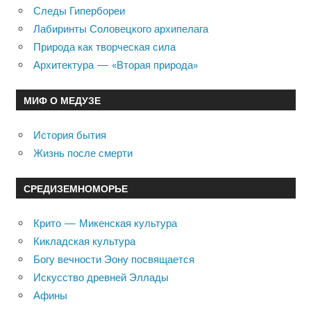
Следы Гипербореи
Лабиринты Соловецкого архипелага
Природа как творческая сила
Архитектура — «Вторая природа»
МИФ О МЕДУЗЕ
История бытия
Жизнь после смерти
СРЕДИЗЕМНОМОРЬЕ
Крито — Микенская культура
Кикладская культура
Богу вечности Эону посвящается
Искусство древней Эллады
Афины