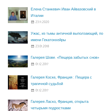
Елена Станкевич Иван Айвазовский в
Италии
23.11.2020
Ужас, из тьмы античной выползающий, по
имени Гекатонхейры
23.01.2018
Галерея Шове. «Пещера забытых снов»
01.12.2017
Галерея Коске, Франция : Пещера с
трагичной судьбой
01.12.2017
Галерея Ласко, Франция, открыта
четырьмя подростками