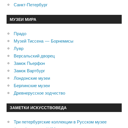
Санкт-Петербург
МУЗЕИ МИРА
Прадо
Музей Тиссена — Борнемисы
Лувр
Версальский дворец
Замок Пьерфон
Замок Вартбург
Лондонские музеи
Берлинские музеи
Древнерусское зодчество
ЗАМЕТКИ ИСКУССТВОВЕДА
Три петербургские коллекции в Русском музее