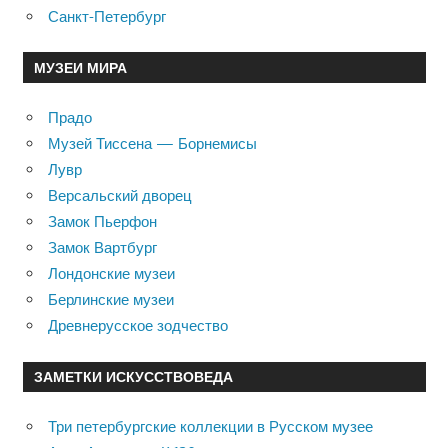
Санкт-Петербург
МУЗЕИ МИРА
Прадо
Музей Тиссена — Борнемисы
Лувр
Версальский дворец
Замок Пьерфон
Замок Вартбург
Лондонские музеи
Берлинские музеи
Древнерусское зодчество
ЗАМЕТКИ ИСКУССТВОВЕДА
Три петербургские коллекции в Русском музее