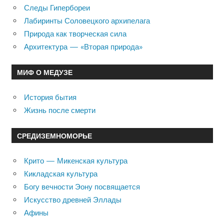
Следы Гипербореи
Лабиринты Соловецкого архипелага
Природа как творческая сила
Архитектура — «Вторая природа»
МИФ О МЕДУЗЕ
История бытия
Жизнь после смерти
СРЕДИЗЕМНОМОРЬЕ
Крито — Микенская культура
Кикладская культура
Богу вечности Эону посвящается
Искусство древней Эллады
Афины