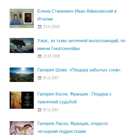
Елена Станкевич Иван Айвазовский в
Италии
23.11.2020
Ужас, из тьмы античной выползающий, по
имени Гекатонхейры
23.01.2018
Галерея Шове. «Пещера забытых снов»
01.12.2017
Галерея Коске, Франция : Пещера с
трагичной судьбой
01.12.2017
Галерея Ласко, Франция, открыта
четырьмя подростками