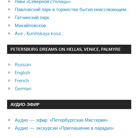
Лики «Северной столицы»
Павловский парк в торжестве бытия неиссякающем…
Гатчинский парк
Михайловское
Ave , Kurshskaya kosa…
PETERSBURG DREAMS ON HELLAS, VENICE, PALMYRE
Russian
English
French
German
АУДИО-ЭФИР
Аудио — эфир: «Петербургская Мистерия»
Аудио — экскурсии «Приглашение в парадиз»