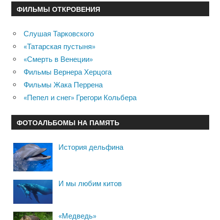
ФИЛЬМЫ ОТКРОВЕНИЯ
Слушая Тарковского
«Татарская пустыня»
«Смерть в Венеции»
Фильмы Вернера Херцога
Фильмы Жака Перрена
«Пепел и снег» Грегори Кольбера
ФОТОАЛЬБОМЫ НА ПАМЯТЬ
История дельфина
И мы любим китов
«Медведь»