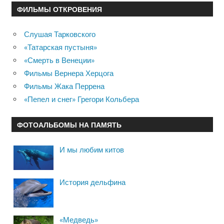
ФИЛЬМЫ ОТКРОВЕНИЯ
Слушая Тарковского
«Татарская пустыня»
«Смерть в Венеции»
Фильмы Вернера Херцога
Фильмы Жака Перрена
«Пепел и снег» Грегори Кольбера
ФОТОАЛЬБОМЫ НА ПАМЯТЬ
И мы любим китов
История дельфина
«Медведь»