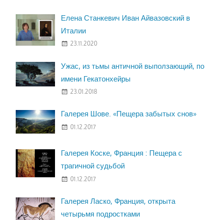
Елена Станкевич Иван Айвазовский в
Италии
23.11.2020
Ужас, из тьмы античной выползающий, по
имени Гекатонхейры
23.01.2018
Галерея Шове. «Пещера забытых снов»
01.12.2017
Галерея Коске, Франция : Пещера с
трагичной судьбой
01.12.2017
Галерея Ласко, Франция, открыта
четырьмя подростками