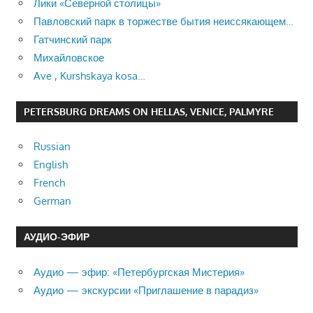
Лики «Северной столицы»
Павловский парк в торжестве бытия неиссякающем…
Гатчинский парк
Михайловское
Ave , Kurshskaya kosa…
PETERSBURG DREAMS ON HELLAS, VENICE, PALMYRE
Russian
English
French
German
АУДИО-ЭФИР
Аудио — эфир: «Петербургская Мистерия»
Аудио — экскурсии «Приглашение в парадиз»