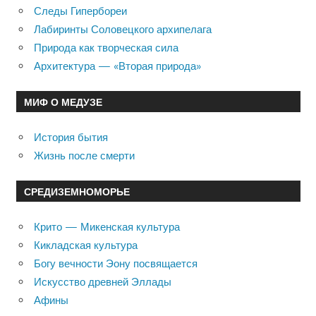
Следы Гипербореи
Лабиринты Соловецкого архипелага
Природа как творческая сила
Архитектура — «Вторая природа»
МИФ О МЕДУЗЕ
История бытия
Жизнь после смерти
СРЕДИЗЕМНОМОРЬЕ
Крито — Микенская культура
Кикладская культура
Богу вечности Эону посвящается
Искусство древней Эллады
Афины