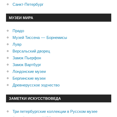
Санкт-Петербург
МУЗЕИ МИРА
Прадо
Музей Тиссена — Борнемисы
Лувр
Версальский дворец
Замок Пьерфон
Замок Вартбург
Лондонские музеи
Берлинские музеи
Древнерусское зодчество
ЗАМЕТКИ ИСКУССТВОВЕДА
Три петербургские коллекции в Русском музее