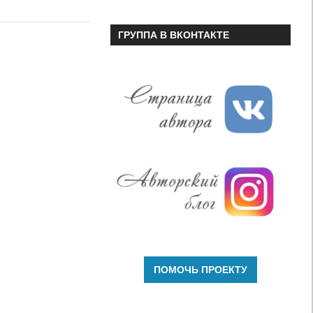
или
уменьшить
ГРУППА В ВКОНТАКТЕ
громкость.