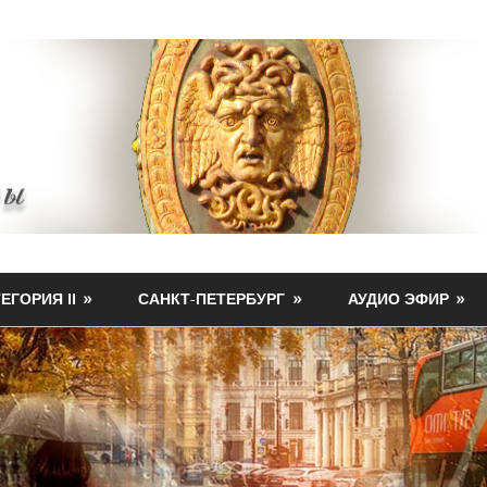
ЕГОРИЯ II
САНКТ-ПЕТЕРБУРГ
АУДИО ЭФИР