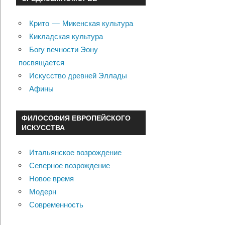
Крито — Микенская культура
Кикладская культура
Богу вечности Эону
посвящается
Искусство древней Эллады
Афины
ФИЛОСОФИЯ ЕВРОПЕЙСКОГО
ИСКУССТВА
Итальянское возрождение
Северное возрождение
Новое время
Модерн
Современность