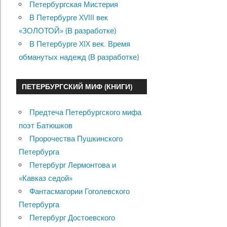
Петербургская Мистерия
В Петербурге XVIII век
«ЗОЛОТОЙ» (В разработке)
В Петербурге XIX век. Время
обманутых надежд (В разработке)
ПЕТЕРБУРГСКИЙ МИФ (КНИГИ)
Предтеча Петербургского мифа
поэт Батюшков
Пророчества Пушкинского
Петербурга
Петербург Лермонтова и
«Кавказ седой»
Фантасмагории Гоголевского
Петербурга
Петербург Достоевского