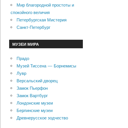
Мир благородной простоты и
спокойного величия
Петербургская Мистерия
Санкт-Петербург
МУЗЕИ МИРА
Прадо
Музей Тиссена — Борнемисы
Лувр
Версальский дворец
Замок Пьерфон
Замок Вартбург
Лондонские музеи
Берлинские музеи
Древнерусское зодчество