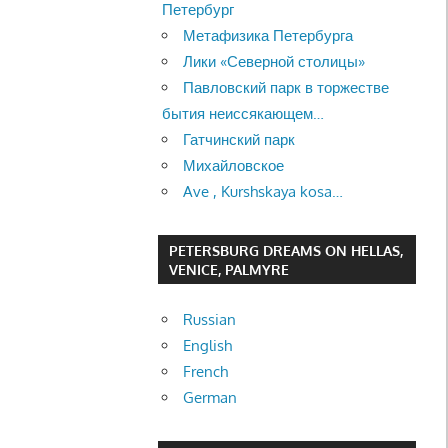
Петербург
Метафизика Петербурга
Лики «Северной столицы»
Павловский парк в торжестве
бытия неиссякающем…
Гатчинский парк
Михайловское
Ave , Kurshskaya kosa…
PETERSBURG DREAMS ON HELLAS,
VENICE, PALMYRE
Russian
English
French
German