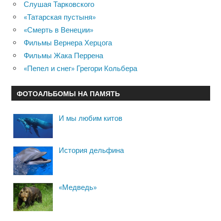
Слушая Тарковского
«Татарская пустыня»
«Смерть в Венеции»
Фильмы Вернера Херцога
Фильмы Жака Перрена
«Пепел и снег» Грегори Кольбера
ФОТОАЛЬБОМЫ НА ПАМЯТЬ
И мы любим китов
История дельфина
«Медведь»