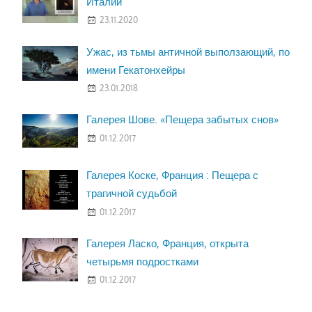
Италии
23.11.2020
Ужас, из тьмы античной выползающий, по
имени Гекатонхейры
23.01.2018
Галерея Шове. «Пещера забытых снов»
01.12.2017
Галерея Коске, Франция : Пещера с
трагичной судьбой
01.12.2017
Галерея Ласко, Франция, открыта
четырьмя подростками
01.12.2017