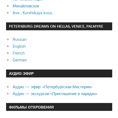
Михайловское
Ave , Kurshskaya kosa…
PETERSBURG DREAMS ON HELLAS, VENICE, PALMYRE
Russian
English
French
German
АУДИО-ЭФИР
Аудио — эфир: «Петербургская Мистерия»
Аудио — экскурсии «Приглашение в парадиз»
ФИЛЬМЫ ОТКРОВЕНИЯ