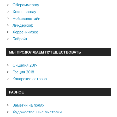
Обераммергау
Хоэншвангау
Нойшванштайн
Линдерхоф
Херренкимзее
Байройт
МЫ ПРОДОЛЖАЕМ ПУТЕШЕСТВОВАТЬ
Сицилия 2019
Греция 2018
Канарские острова
РАЗНОЕ
Заметки на полях
Художественные выставки