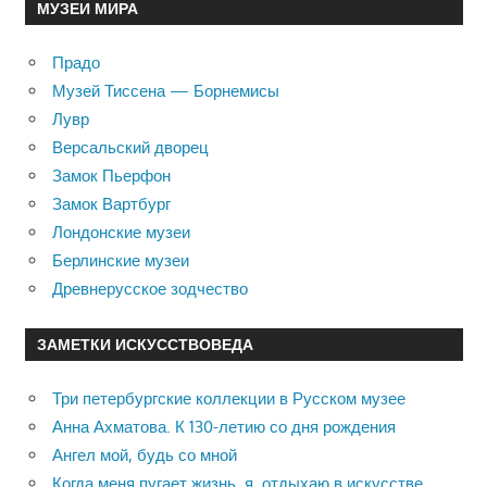
МУЗЕИ МИРА
Прадо
Музей Тиссена — Борнемисы
Лувр
Версальский дворец
Замок Пьерфон
Замок Вартбург
Лондонские музеи
Берлинские музеи
Древнерусское зодчество
ЗАМЕТКИ ИСКУССТВОВЕДА
Три петербургские коллекции в Русском музее
Анна Ахматова. К 130-летию со дня рождения
Ангел мой, будь со мной
Когда меня пугает жизнь, я отдыхаю в искусстве …