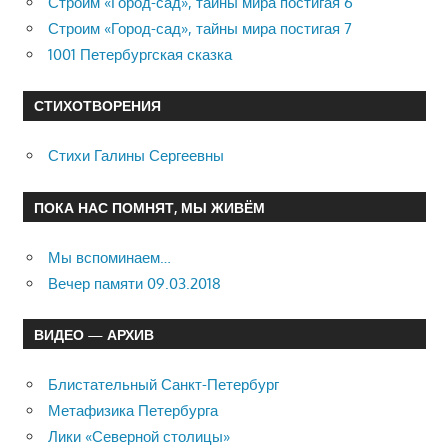
Строим «Город-сад», тайны мира постигая 6
Строим «Город-сад», тайны мира постигая 7
1001 Петербургская сказка
СТИХОТВОРЕНИЯ
Стихи Галины Сергеевны
ПОКА НАС ПОМНЯТ, МЫ ЖИВЁМ
Мы вспоминаем…
Вечер памяти 09.03.2018
ВИДЕО — АРХИВ
Блистательный Санкт-Петербург
Метафизика Петербурга
Лики «Северной столицы»