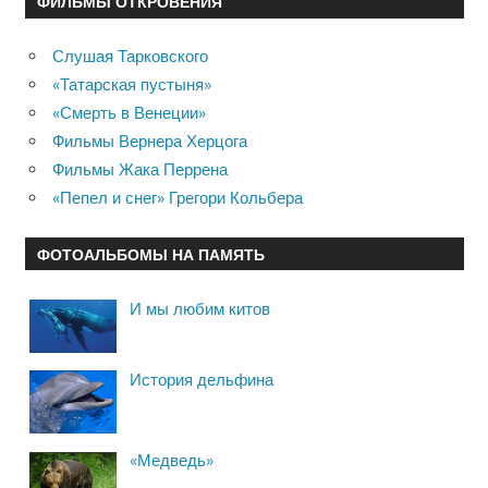
ФИЛЬМЫ ОТКРОВЕНИЯ
Слушая Тарковского
«Татарская пустыня»
«Смерть в Венеции»
Фильмы Вернера Херцога
Фильмы Жака Перрена
«Пепел и снег» Грегори Кольбера
ФОТОАЛЬБОМЫ НА ПАМЯТЬ
И мы любим китов
История дельфина
«Медведь»