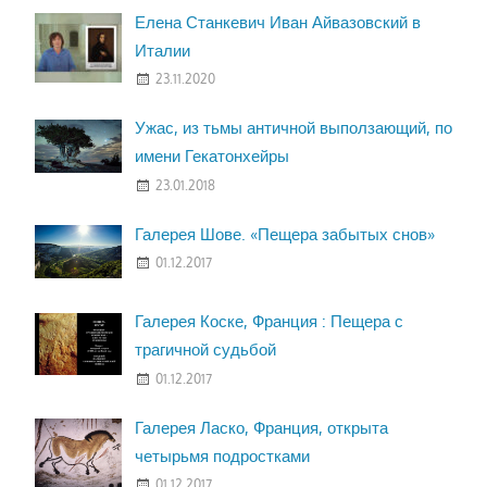
Елена Станкевич Иван Айвазовский в
Италии
23.11.2020
Ужас, из тьмы античной выползающий, по
имени Гекатонхейры
23.01.2018
Галерея Шове. «Пещера забытых снов»
01.12.2017
Галерея Коске, Франция : Пещера с
трагичной судьбой
01.12.2017
Галерея Ласко, Франция, открыта
четырьмя подростками
01.12.2017