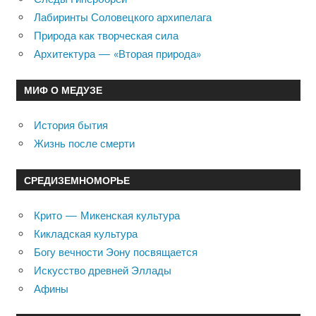
Лабиринты Соловецкого архипелага
Природа как творческая сила
Архитектура — «Вторая природа»
МИФ О МЕДУЗЕ
История бытия
Жизнь после смерти
СРЕДИЗЕМНОМОРЬЕ
Крито — Микенская культура
Кикладская культура
Богу вечности Эону посвящается
Искусство древней Эллады
Афины