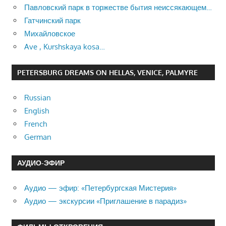
Павловский парк в торжестве бытия неиссякающем…
Гатчинский парк
Михайловское
Ave , Kurshskaya kosa…
PETERSBURG DREAMS ON HELLAS, VENICE, PALMYRE
Russian
English
French
German
АУДИО-ЭФИР
Аудио — эфир: «Петербургская Мистерия»
Аудио — экскурсии «Приглашение в парадиз»