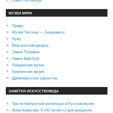
Санкт-Петербург
МУЗЕИ МИРА
Прадо
Музей Тиссена — Борнемисы
Лувр
Версальский дворец
Замок Пьерфон
Замок Вартбург
Лондонские музеи
Берлинские музеи
Древнерусское зодчество
ЗАМЕТКИ ИСКУССТВОВЕДА
Три петербургские коллекции в Русском музее
Анна Ахматова. К 130-летию со дня рождения