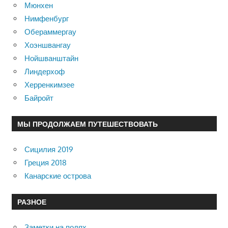
Мюнхен
Нимфенбург
Обераммергау
Хоэншвангау
Нойшванштайн
Линдерхоф
Херренкимзее
Байройт
МЫ ПРОДОЛЖАЕМ ПУТЕШЕСТВОВАТЬ
Сицилия 2019
Греция 2018
Канарские острова
РАЗНОЕ
Заметки на полях