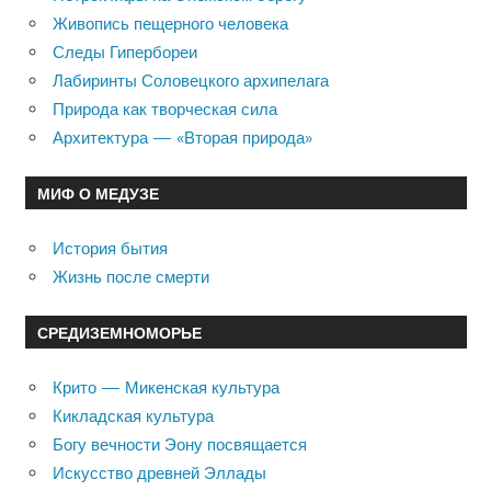
Живопись пещерного человека
Следы Гипербореи
Лабиринты Соловецкого архипелага
Природа как творческая сила
Архитектура — «Вторая природа»
МИФ О МЕДУЗЕ
История бытия
Жизнь после смерти
СРЕДИЗЕМНОМОРЬЕ
Крито — Микенская культура
Кикладская культура
Богу вечности Эону посвящается
Искусство древней Эллады