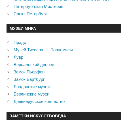
Петербургская Мистерия
Санкт-Петербург
МУЗЕИ МИРА
Прадо
Музей Тиссена — Борнемисы
Лувр
Версальский дворец
Замок Пьерфон
Замок Вартбург
Лондонские музеи
Берлинские музеи
Древнерусское зодчество
ЗАМЕТКИ ИСКУССТВОВЕДА