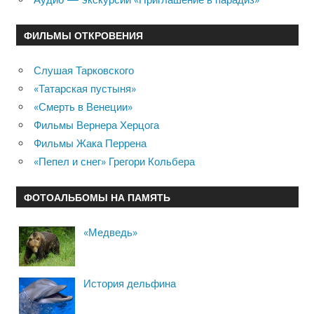
ФИЛЬМЫ ОТКРОВЕНИЯ
Слушая Тарковского
«Татарская пустыня»
«Смерть в Венеции»
Фильмы Вернера Херцога
Фильмы Жака Перрена
«Пепел и снег» Грегори Кольбера
ФОТОАЛЬБОМЫ НА ПАМЯТЬ
«Медведь»
История дельфина