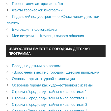
Презентация авторских работ
Факты творческой биографии
Гыданский полуостров — о «Счастливом детстве»
память
Биография в фотографиях
Мои встречи — Крупицы живого общения…
«ВЗРОСЛЕЕМ ВМЕСТЕ С ГОРОДОМ» ДЕТСКАЯ
ПРОГРАММА
Беседы с детьми о высоком
«Взрослеем вместе с городом» Детская программа
Основы архитектурной композиции
Освоение города как художественной системы
Строим «Город-сад», тайны мира постигая 1
Строим «Город-сад», тайны мира постигая 2
Строим «Город-сад», тайны мира постигая 3
Строим «Город-сад», тайны мира постигая 4