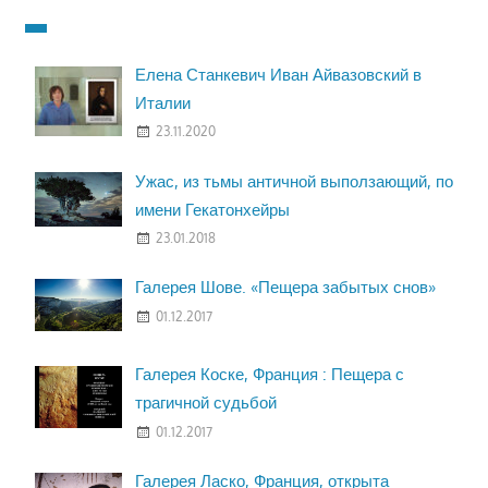
Елена Станкевич Иван Айвазовский в
Италии
23.11.2020
Ужас, из тьмы античной выползающий, по
имени Гекатонхейры
23.01.2018
Галерея Шове. «Пещера забытых снов»
01.12.2017
Галерея Коске, Франция : Пещера с
трагичной судьбой
01.12.2017
Галерея Ласко, Франция, открыта