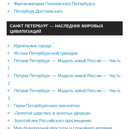
Фантасмагории Гоголевского Петербурга
Петербург Достоевского
САНКТ ПЕТЕРБУРГ — НАСЛЕДНИК МИРОВЫХ
ЦИВИЛИЗАЦИЙ
Идеальные города
Истоки Петербургской трагедии
Петров Петербург — Модель новой России — Часть
1
Петров Петербург — Модель новой России — Часть
2
Петров Петербург — Модель новой России — Часть
3
Герои Петербургского лихолетья
«Золотое царство» в золотых дворцах
Золотой век Российского просвещения
Мир благородной простоты и спокойного величия