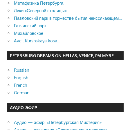
Метафизика Петербурга
Лики «Северной столицы»
Павловский парк в торжестве бытия неиссякающем…
Гатчинский парк
Михайловское
Ave , Kurshskaya kosa…
PETERSBURG DREAMS ON HELLAS, VENICE, PALMYRE
Russian
English
French
German
АУДИО-ЭФИР
Аудио — эфир: «Петербургская Мистерия»
Аудио — экскурсии «Приглашение в парадиз»