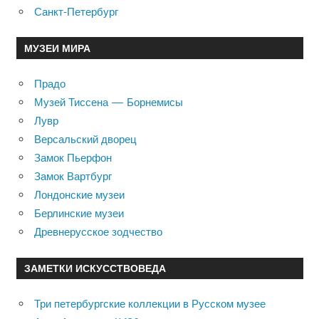
Санкт-Петербург
МУЗЕИ МИРА
Прадо
Музей Тиссена — Борнемисы
Лувр
Версальский дворец
Замок Пьерфон
Замок Вартбург
Лондонские музеи
Берлинские музеи
Древнерусское зодчество
ЗАМЕТКИ ИСКУССТВОВЕДА
Три петербургские коллекции в Русском музее