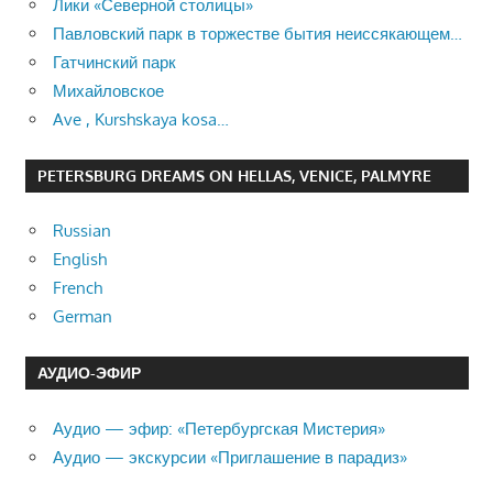
Лики «Северной столицы»
Павловский парк в торжестве бытия неиссякающем…
Гатчинский парк
Михайловское
Ave , Kurshskaya kosa…
PETERSBURG DREAMS ON HELLAS, VENICE, PALMYRE
Russian
English
French
German
АУДИО-ЭФИР
Аудио — эфир: «Петербургская Мистерия»
Аудио — экскурсии «Приглашение в парадиз»