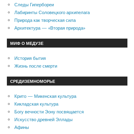
Следы Гипербореи
Лабиринты Соловецкого архипелага
Природа как творческая сила
Архитектура — «Вторая природа»
МИФ О МЕДУЗЕ
История бытия
Жизнь после смерти
СРЕДИЗЕМНОМОРЬЕ
Крито — Микенская культура
Кикладская культура
Богу вечности Эону посвящается
Искусство древней Эллады
Афины