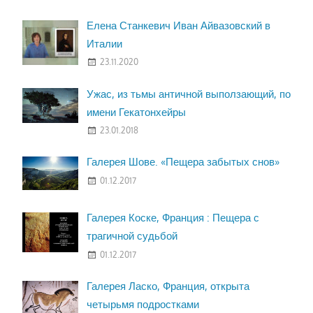
Елена Станкевич Иван Айвазовский в
Италии
23.11.2020
Ужас, из тьмы античной выползающий, по
имени Гекатонхейры
23.01.2018
Галерея Шове. «Пещера забытых снов»
01.12.2017
Галерея Коске, Франция : Пещера с
трагичной судьбой
01.12.2017
Галерея Ласко, Франция, открыта
четырьмя подростками