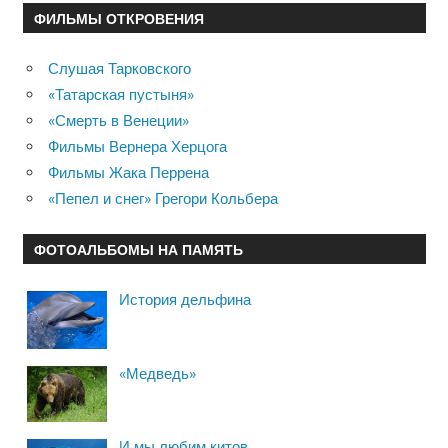
ФИЛЬМЫ ОТКРОВЕНИЯ
Слушая Тарковского
«Татарская пустыня»
«Смерть в Венеции»
Фильмы Вернера Херцога
Фильмы Жака Перрена
«Пепел и снег» Грегори Кольбера
ФОТОАЛЬБОМЫ НА ПАМЯТЬ
История дельфина
«Медведь»
И мы любим китов