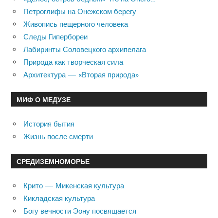
Петроглифы на Онежском берегу
Живопись пещерного человека
Следы Гипербореи
Лабиринты Соловецкого архипелага
Природа как творческая сила
Архитектура — «Вторая природа»
МИФ О МЕДУЗЕ
История бытия
Жизнь после смерти
СРЕДИЗЕМНОМОРЬЕ
Крито — Микенская культура
Кикладская культура
Богу вечности Эону посвящается