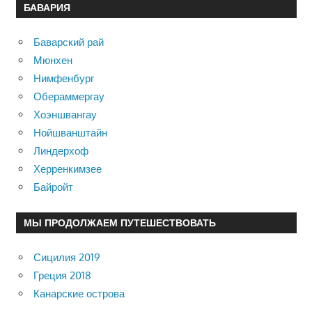
БАВАРИЯ
Баварский рай
Мюнхен
Нимфенбург
Обераммергау
Хоэншвангау
Нойшванштайн
Линдерхоф
Херренкимзее
Байройт
МЫ ПРОДОЛЖАЕМ ПУТЕШЕСТВОВАТЬ
Сицилия 2019
Греция 2018
Канарские острова