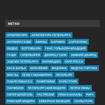
МЕТКИ
АРХИТЕКТУРА
АРХИТЕКТУРА ПЕТЕРБУРГА
АНТОНИО ГАУДИ
АФИНЫ
БАРОККО
БАРСЕЛОНА
ВИДЕО
ВОТТОВААРА
ГАНС ГОЛЬБЕЙН МЛАДШИЙ
ГАУДИ
ГИПЕРБОРЕЯ
ДВОРЕЦ ГУЭЛЯ
ЗИМНИЙ ДВОРЕЦ
ЗОДЧИЕ ПЕТЕРБУРГА
КАРАВАДЖО
КАРЛ РОССИ
КАСА БАЛЬО
КАТАЛОНИЯ
МАДОННА
МЕДУЗА ГОРГОНА
МОСТЫ
ОГЮСТ МОНФЕРРАН
ПЕТЕРБУРГ
ПАБЛО ПИКАССО
ПАМЯТНИКИ
ПАРК ГУЭЛЯ
ПАРФЕНОН
ПЕТЕРБУРГСКИЙ МОДЕРН
ПЕТРОГЛИФЫ
ПИТЕР БРЕЙГЕЛЬ
РАСТРЕЛЛИ
РЕКИ И КАНАЛЫ
РИГА
РИЖСКИЙ МОДЕРН
СЕВЕРНАЯ ВЕНЕЦИЯ
СКУЛЬПТУРА