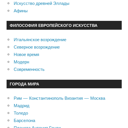
Искусство древней Эллады
Афины
ФИЛОСОФИЯ ЕВРОПЕЙСКОГО ИСКУССТВА
Итальянское возрождение
Северное возрождение
Новое время
Модерн
Современность
ГОРОДА МИРА
Рим — Константинополь Византия — Москва
Мадрид
Толедо
Барселона
Планета Антония Гауди