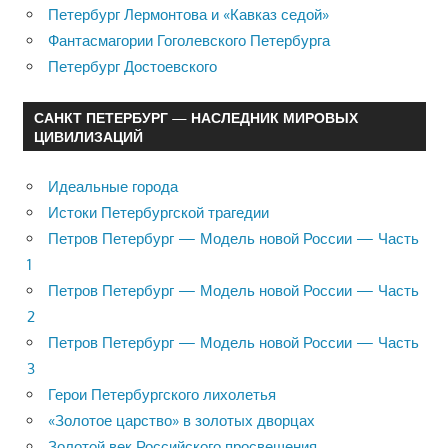
Петербург Лермонтова и «Кавказ седой»
Фантасмагории Гоголевского Петербурга
Петербург Достоевского
САНКТ ПЕТЕРБУРГ — НАСЛЕДНИК МИРОВЫХ
ЦИВИЛИЗАЦИЙ
Идеальные города
Истоки Петербургской трагедии
Петров Петербург — Модель новой России — Часть
1
Петров Петербург — Модель новой России — Часть
2
Петров Петербург — Модель новой России — Часть
3
Герои Петербургского лихолетья
«Золотое царство» в золотых дворцах
Золотой век Российского просвещения