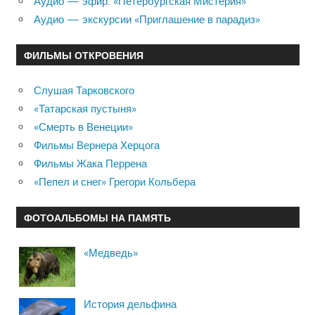
Аудио — эфир: «Петербургская Мистерия»
Аудио — экскурсии «Приглашение в парадиз»
ФИЛЬМЫ ОТКРОВЕНИЯ
Слушая Тарковского
«Татарская пустыня»
«Смерть в Венеции»
Фильмы Вернера Херцога
Фильмы Жака Перрена
«Пепел и снег» Грегори Кольбера
ФОТОАЛЬБОМЫ НА ПАМЯТЬ
«Медведь»
История дельфина