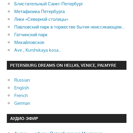
Блистательный Санкт-Петербург
Метафизика Петербурга
Лики «Северной столицы»
Павловский парк в торжестве бытия неиссякающем…
Гатчинский парк
Михайловское
Ave , Kurshskaya kosa…
PETERSBURG DREAMS ON HELLAS, VENICE, PALMYRE
Russian
English
French
German
АУДИО-ЭФИР