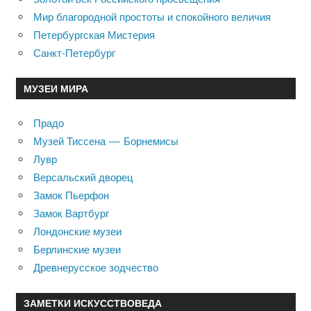
Мир благородной простоты и спокойного величия
Петербургская Мистерия
Санкт-Петербург
МУЗЕИ МИРА
Прадо
Музей Тиссена — Борнемисы
Лувр
Версальский дворец
Замок Пьерфон
Замок Вартбург
Лондонские музеи
Берлинские музеи
Древнерусское зодчество
ЗАМЕТКИ ИСКУССТВОВЕДА