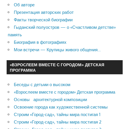
Об авторе
Презентация авторских работ
Факты творческой биографии
Гыданский полуостров — о «Счастливом детстве»
память
Биография в фотографиях
Мои встречи — Крупицы живого общения…
«ВЗРОСЛЕЕМ ВМЕСТЕ С ГОРОДОМ» ДЕТСКАЯ
ПРОГРАММА
Беседы с детьми о высоком
«Взрослеем вместе с городом» Детская программа
Основы архитектурной композиции
Освоение города как художественной системы
Строим «Город-сад», тайны мира постигая 1
Строим «Город-сад», тайны мира постигая 2