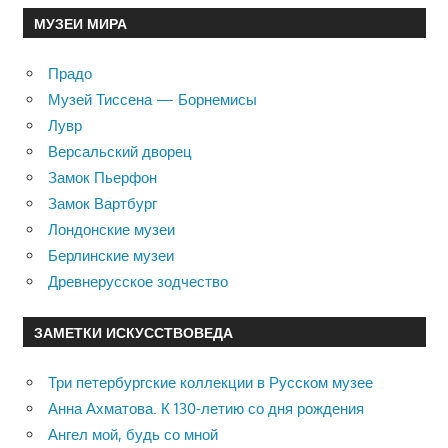
МУЗЕИ МИРА
Прадо
Музей Тиссена — Борнемисы
Лувр
Версальский дворец
Замок Пьерфон
Замок Вартбург
Лондонские музеи
Берлинские музеи
Древнерусское зодчество
ЗАМЕТКИ ИСКУССТВОВЕДА
Три петербургские коллекции в Русском музее
Анна Ахматова. К 130-летию со дня рождения
Ангел мой, будь со мной