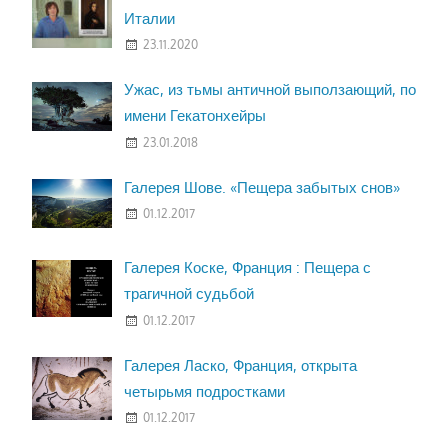
Италии
23.11.2020
Ужас, из тьмы античной выползающий, по
имени Гекатонхейры
23.01.2018
Галерея Шове. «Пещера забытых снов»
01.12.2017
Галерея Коске, Франция : Пещера с
трагичной судьбой
01.12.2017
Галерея Ласко, Франция, открыта
четырьмя подростками
01.12.2017