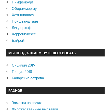
Нимфенбург
Обераммергау
Хоэншвангау
Нойшванштайн
Линдерхоф
Херренкимзее
Байройт
МЫ ПРОДОЛЖАЕМ ПУТЕШЕСТВОВАТЬ
Сицилия 2019
Греция 2018
Канарские острова
РАЗНОЕ
Заметки на полях
Художественные выставки