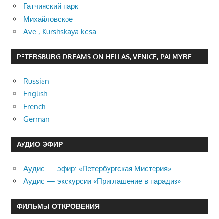
Гатчинский парк
Михайловское
Ave , Kurshskaya kosa…
PETERSBURG DREAMS ON HELLAS, VENICE, PALMYRE
Russian
English
French
German
АУДИО-ЭФИР
Аудио — эфир: «Петербургская Мистерия»
Аудио — экскурсии «Приглашение в парадиз»
ФИЛЬМЫ ОТКРОВЕНИЯ