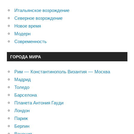
Итальянское возрождение
Северное возрождение
Новое время
Модерн
Современность
ГОРОДА МИРА
Рим — Константинополь Византия — Москва
Мадрид
Толедо
Барселона
Планета Антония Гауди
Лондон
Париж
Берлин
Венеция