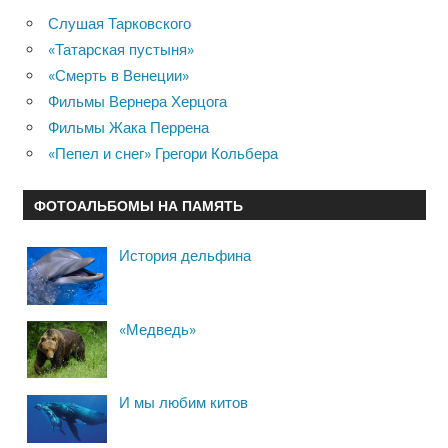
Слушая Тарковского
«Татарская пустыня»
«Смерть в Венеции»
Фильмы Вернера Херцога
Фильмы Жака Перрена
«Пепел и снег» Грегори Кольбера
ФОТОАЛЬБОМЫ НА ПАМЯТЬ
История дельфина
«Медведь»
И мы любим китов