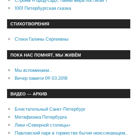
Строим «Город-сад», тайны мира постигая 7
1001 Петербургская сказка
СТИХОТВОРЕНИЯ
Стихи Галины Сергеевны
ПОКА НАС ПОМНЯТ, МЫ ЖИВЁМ
Мы вспоминаем…
Вечер памяти 09.03.2018
ВИДЕО — АРХИВ
Блистательный Санкт-Петербург
Метафизика Петербурга
Лики «Северной столицы»
Павловский парк в торжестве бытия неиссякающем…