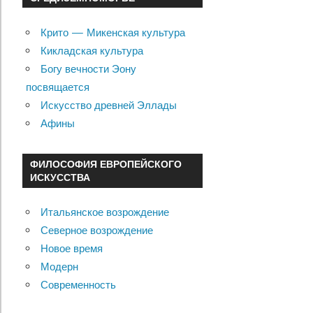
Крито — Микенская культура
Кикладская культура
Богу вечности Эону
посвящается
Искусство древней Эллады
Афины
ФИЛОСОФИЯ ЕВРОПЕЙСКОГО
ИСКУССТВА
Итальянское возрождение
Северное возрождение
Новое время
Модерн
Современность