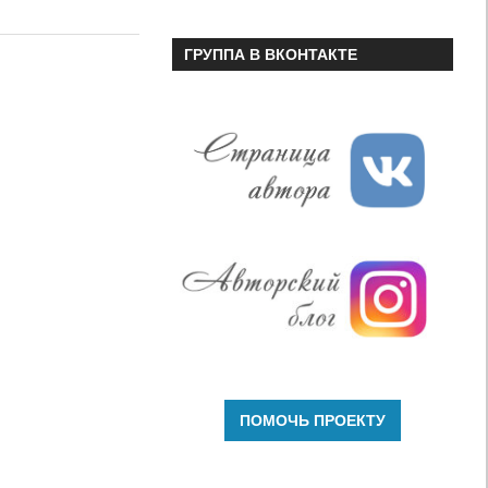
или
уменьшить
ГРУППА В ВКОНТАКТЕ
громкость.