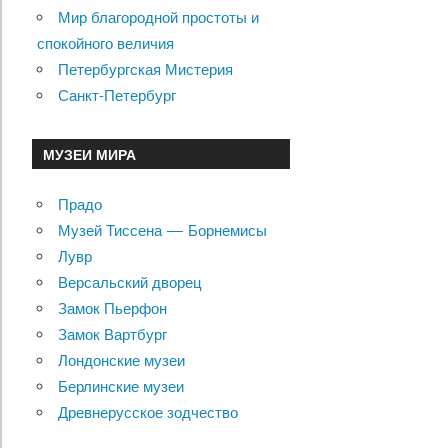
Мир благородной простоты и
спокойного величия
Петербургская Мистерия
Санкт-Петербург
МУЗЕИ МИРА
Прадо
Музей Тиссена — Борнемисы
Лувр
Версальский дворец
Замок Пьерфон
Замок Вартбург
Лондонские музеи
Берлинские музеи
Древнерусское зодчество