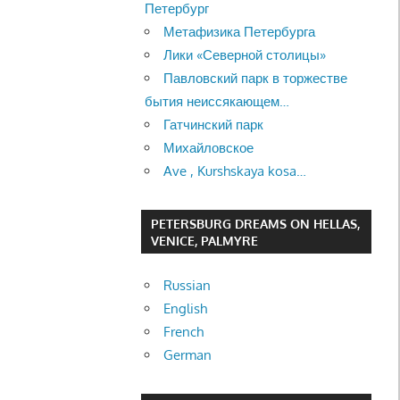
Петербург
Метафизика Петербурга
Лики «Северной столицы»
Павловский парк в торжестве
бытия неиссякающем…
Гатчинский парк
Михайловское
Ave , Kurshskaya kosa…
PETERSBURG DREAMS ON HELLAS,
VENICE, PALMYRE
Russian
English
French
German