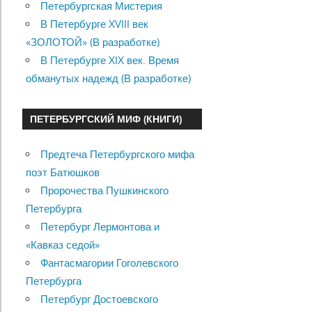
Петербургская Мистерия
В Петербурге XVIII век
«ЗОЛОТОЙ» (В разработке)
В Петербурге XIX век. Время
обманутых надежд (В разработке)
ПЕТЕРБУРГСКИЙ МИФ (КНИГИ)
Предтеча Петербургского мифа
поэт Батюшков
Пророчества Пушкинского
Петербурга
Петербург Лермонтова и
«Кавказ седой»
Фантасмагории Гоголевского
Петербурга
Петербург Достоевского