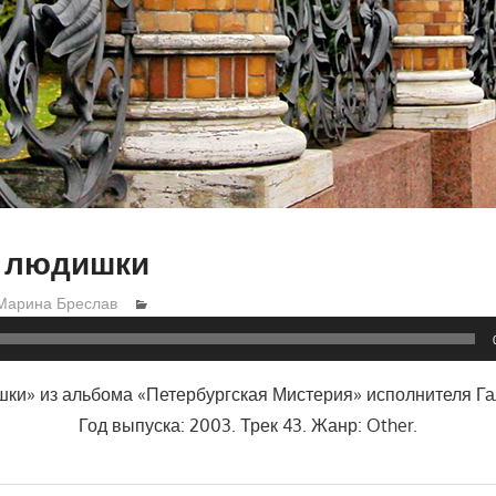
 людишки
Марина Бреслав
ки» из альбома «Петербургская Мистерия» исполнителя Га
Год выпуска: 2003. Трек 43. Жанр: Other.