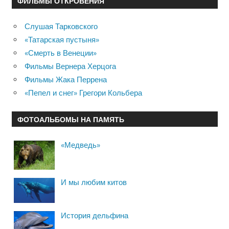
ФИЛЬМЫ ОТКРОВЕНИЯ
Слушая Тарковского
«Татарская пустыня»
«Смерть в Венеции»
Фильмы Вернера Херцога
Фильмы Жака Перрена
«Пепел и снег» Грегори Кольбера
ФОТОАЛЬБОМЫ НА ПАМЯТЬ
«Медведь»
И мы любим китов
История дельфина