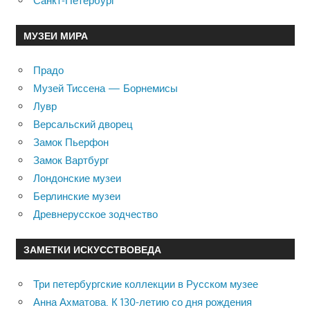
Санкт-Петербург
МУЗЕИ МИРА
Прадо
Музей Тиссена — Борнемисы
Лувр
Версальский дворец
Замок Пьерфон
Замок Вартбург
Лондонские музеи
Берлинские музеи
Древнерусское зодчество
ЗАМЕТКИ ИСКУССТВОВЕДА
Три петербургские коллекции в Русском музее
Анна Ахматова. К 130-летию со дня рождения