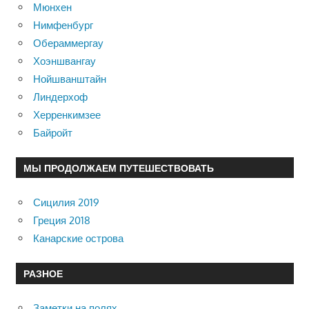
Мюнхен
Нимфенбург
Обераммергау
Хоэншвангау
Нойшванштайн
Линдерхоф
Херренкимзее
Байройт
МЫ ПРОДОЛЖАЕМ ПУТЕШЕСТВОВАТЬ
Сицилия 2019
Греция 2018
Канарские острова
РАЗНОЕ
Заметки на полях