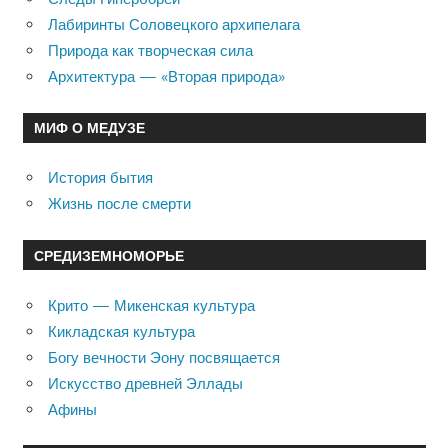
Лабиринты Соловецкого архипелага
Природа как творческая сила
Архитектура — «Вторая природа»
МИФ О МЕДУЗЕ
История бытия
Жизнь после смерти
СРЕДИЗЕМНОМОРЬЕ
Крито — Микенская культура
Кикладская культура
Богу вечности Эону посвящается
Искусство древней Эллады
Афины