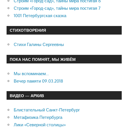
Строим «Город-сад», тайны мира постигая 6
Строим «Город-сад», тайны мира постигая 7
1001 Петербургская сказка
СТИХОТВОРЕНИЯ
Стихи Галины Сергеевны
ПОКА НАС ПОМНЯТ, МЫ ЖИВЁМ
Мы вспоминаем…
Вечер памяти 09.03.2018
ВИДЕО — АРХИВ
Блистательный Санкт-Петербург
Метафизика Петербурга
Лики «Северной столицы»