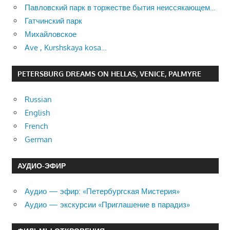
Павловский парк в торжестве бытия неиссякающем…
Гатчинский парк
Михайловское
Ave , Kurshskaya kosa…
PETERSBURG DREAMS ON HELLAS, VENICE, PALMYRE
Russian
English
French
German
АУДИО-ЭФИР
Аудио — эфир: «Петербургская Мистерия»
Аудио — экскурсии «Приглашение в парадиз»