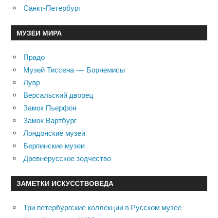
Санкт-Петербург
МУЗЕИ МИРА
Прадо
Музей Тиссена — Борнемисы
Лувр
Версальский дворец
Замок Пьерфон
Замок Вартбург
Лондонские музеи
Берлинские музеи
Древнерусское зодчество
ЗАМЕТКИ ИСКУССТВОВЕДА
Три петербургские коллекции в Русском музее