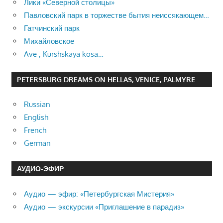
Лики «Северной столицы»
Павловский парк в торжестве бытия неиссякающем…
Гатчинский парк
Михайловское
Ave , Kurshskaya kosa…
PETERSBURG DREAMS ON HELLAS, VENICE, PALMYRE
Russian
English
French
German
АУДИО-ЭФИР
Аудио — эфир: «Петербургская Мистерия»
Аудио — экскурсии «Приглашение в парадиз»