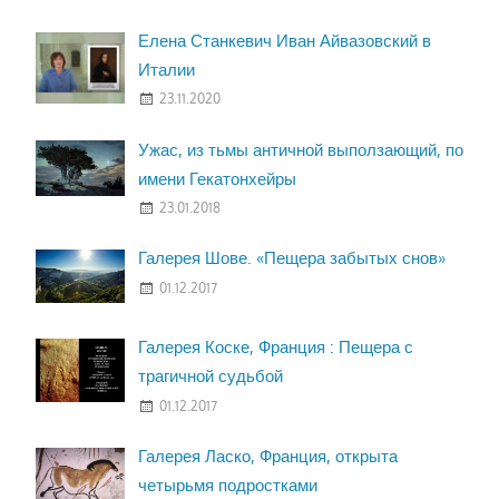
Елена Станкевич Иван Айвазовский в
Италии
23.11.2020
Ужас, из тьмы античной выползающий, по
имени Гекатонхейры
23.01.2018
Галерея Шове. «Пещера забытых снов»
01.12.2017
Галерея Коске, Франция : Пещера с
трагичной судьбой
01.12.2017
Галерея Ласко, Франция, открыта
четырьмя подростками