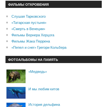
ФИЛЬМЫ ОТКРОВЕНИЯ
Слушая Тарковского
«Татарская пустыня»
«Смерть в Венеции»
Фильмы Вернера Херцога
Фильмы Жака Перрена
«Пепел и снег» Грегори Кольбера
ФОТОАЛЬБОМЫ НА ПАМЯТЬ
«Медведь»
И мы любим китов
История дельфина