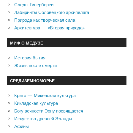
Следы Гипербореи
Лабиринты Соловецкого архипелага
Природа как творческая сила
Архитектура — «Вторая природа»
МИФ О МЕДУЗЕ
История бытия
Жизнь после смерти
СРЕДИЗЕМНОМОРЬЕ
Крито — Микенская культура
Кикладская культура
Богу вечности Эону посвящается
Искусство древней Эллады
Афины